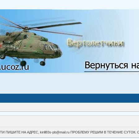
ВОЙТИ ПИШИТЕ НА АДРЕС, kirill83s-pb@mail.ru ПРОБЛЕМУ РЕШИМ В ТЕЧЕНИЕ СУ