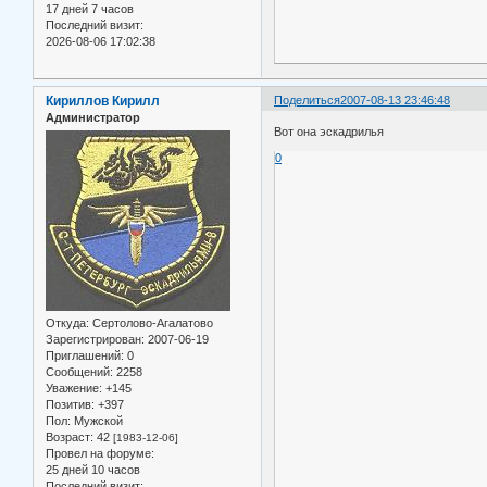
17 дней 7 часов
Последний визит:
2026-08-06 17:02:38
Кириллов Кирилл
Поделиться
2007-08-13 23:46:48
Администратор
Вот она эскадрилья
0
Откуда:
Сертолово-Агалатово
Зарегистрирован
: 2007-06-19
Приглашений:
0
Сообщений:
2258
Уважение:
+145
Позитив:
+397
Пол:
Мужской
Возраст:
42
[1983-12-06]
Провел на форуме:
25 дней 10 часов
Последний визит: