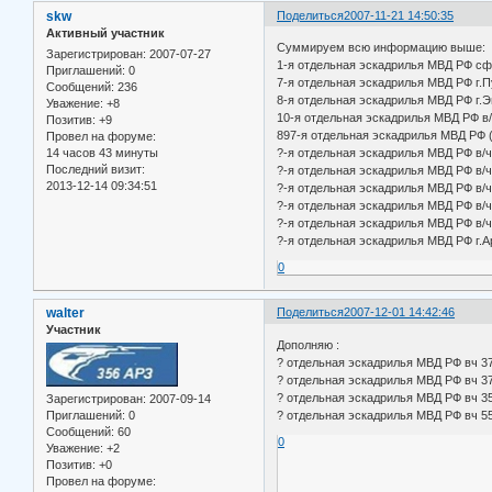
skw
Поделиться
2007-11-21 14:50:35
Активный участник
Суммируем всю информацию выше:
Зарегистрирован
: 2007-07-27
1-я отдельная эскадрилья МВД РФ сфор
Приглашений:
0
7-я отдельная эскадрилья МВД РФ г.
Сообщений:
236
8-я отдельная эскадрилья МВД РФ г.
Уважение:
+8
10-я отдельная эскадрилья МВД РФ в/ч
Позитив:
+9
897-я отдельная эскадрилья МВД РФ 
Провел на форуме:
14 часов 43 минуты
?-я отдельная эскадрилья МВД РФ в/ч
Последний визит:
?-я отдельная эскадрилья МВД РФ в/ч 
2013-12-14 09:34:51
?-я отдельная эскадрилья МВД РФ в/ч 
?-я отдельная эскадрилья МВД РФ в/ч
?-я отдельная эскадрилья МВД РФ в/ч
?-я отдельная эскадрилья МВД РФ г.
0
walter
Поделиться
2007-12-01 14:42:46
Участник
Дополняю :
? отдельная эскадрилья МВД РФ вч 3
? отдельная эскадрилья МВД РФ вч 
? отдельная эскадрилья МВД РФ вч 
Зарегистрирован
: 2007-09-14
? отдельная эскадрилья МВД РФ вч 5
Приглашений:
0
Сообщений:
60
0
Уважение:
+2
Позитив:
+0
Провел на форуме: