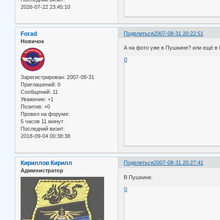
2026-07-22 23:45:10
Forad
Поделиться
2007-08-31 20:22:51
Новичок
А на фото уже в Пушкине? или ещё в 
0
Зарегистрирован
: 2007-08-31
Приглашений:
0
Сообщений:
11
Уважение:
+1
Позитив:
+0
Провел на форуме:
5 часов 11 минут
Последний визит:
2018-09-04 00:38:38
Кириллов Кирилл
Поделиться
2007-08-31 20:27:41
Администратор
В Пушкине.
0