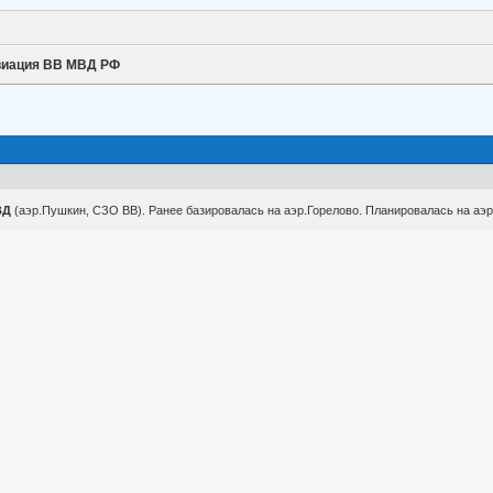
иация ВВ МВД РФ
МВД
(аэр.Пушкин, СЗО ВВ). Ранее базировалась на аэр.Горелово. Планировалась на аэр.