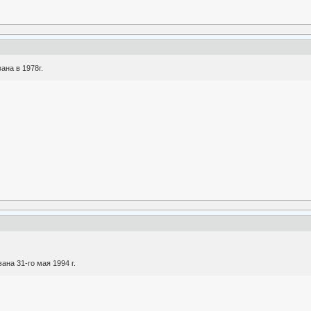
ана в 1978г.
на 31-го мая 1994 г.