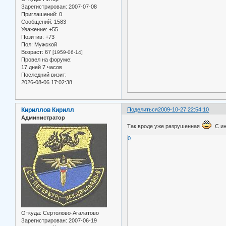
Зарегистрирован
: 2007-07-08
Приглашений:
0
Сообщений:
1583
Уважение:
+55
Позитив:
+73
Пол:
Мужской
Возраст:
67
[1959-06-14]
Провел на форуме:
17 дней 7 часов
Последний визит:
2026-08-06 17:02:38
Кириллов Кирилл
Поделиться
2009-10-27 22:54:10
Администратор
Так вроде уже разрушенная
С ин
0
Откуда:
Сертолово-Агалатово
Зарегистрирован
: 2007-06-19