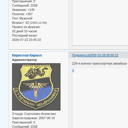
Приглашений:
0
Сообщений:
2258
Уважение:
+145
Позитив:
+397
Пол:
Мужской
Возраст:
42
[1983-12-06]
Провел на форуме:
25 дней 10 часов
Последний визит:
2026-07-22 23:45:10
Кириллов Кирилл
Поделиться
2009-10-28 00:50:22
Администратор
229-я военно-транспортная авиабаза 
0
Откуда:
Сертолово-Агалатово
Зарегистрирован
: 2007-06-19
Приглашений:
0
Сообщений:
2258