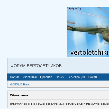
ФОРУМ ВЕРТОЛЕТЧИКОВ
Форум
Участники
Правила
Поиск
Регистрация
Войти
Активные темы
Объявление
ВНИМАНИЕ!!!!!!!!!!!!!!!! ЕСЛИ ВЫ ЗАРЕГИСТРИРОВАЛИСЬ И НЕ МОЖЕТЕ 