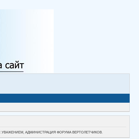
ТОК. С УВАЖЕНИЕМ, АДМИНИСТРАЦИЯ ФОРУМА ВЕРТОЛЕТЧИКОВ.