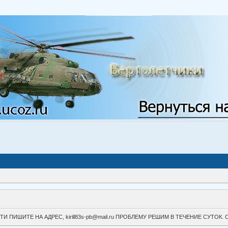
ВОЙТИ ПИШИТЕ НА АДРЕС, kirill83s-pb@mail.ru ПРОБЛЕМУ РЕШИМ В ТЕЧЕНИЕ СУ