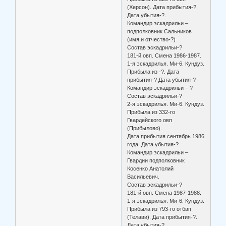
(Херсон). Дата прибытия-?.
Дата убытия-?.
Командир эскадрильи –
подполковник Сальников
(имя и отчество-?)
Состав эскадрильи-?
181-й овп. Смена 1986-1987.
1-я эскадрилья. Ми-6. Кундуз.
Прибыла из -?. Дата
прибытия-? Дата убытия-?
Командир эскадрильи – ?
Состав эскадрильи-?
2-я эскадрилья. Ми-6. Кундуз.
Прибыла из 332-го
Гвардейского овп
(Прибылово).
Дата прибытия сентябрь 1986
года. Дата убытия-?
Командир эскадрильи –
Гвардии подполковник
Косенко Анатолий
Васильевич.
Состав эскадрильи-?
181-й овп. Смена 1987-1988.
1-я эскадрилья. Ми-6. Кундуз.
Прибыла из 793-го отбвп
(Телави). Дата прибытия-?.
Дата убытия-?.