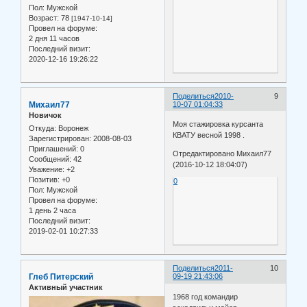
Пол:
Мужской
Возраст:
78
[1947-10-14]
Провел на форуме:
2 дня 11 часов
Последний визит:
2020-12-16 19:26:22
Поделиться
2010-
9
Михаил77
10-07 01:04:33
Новичок
Моя стажировка курсанта
Откуда:
Воронеж
КВАТУ весной 1998 .
Зарегистрирован
: 2008-08-03
Приглашений:
0
Отредактировано Михаил77
Сообщений:
42
(2016-10-12 18:04:07)
Уважение:
+2
Позитив:
+0
0
Пол:
Мужской
Провел на форуме:
1 день 2 часа
Последний визит:
2019-02-01 10:27:33
Поделиться
2011-
10
Глеб Питерский
09-19 21:43:06
Активный участник
1968 год командир