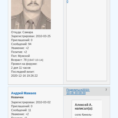
0
Откуда:
Самара
Зарегистрирован
: 2010-03-25
Приглашений:
0
Сообщений:
94
Уважение:
+2
Позитив:
+2
Пол:
Мужской
Возраст:
78
[1947-10-14]
Провел на форуме:
2 дня 11 часов
Последний визит:
2020-12-16 19:26:22
Поделиться
2010-
7
Андрей Мамаев
10-06 20:09:20
Новичок
Зарегистрирован
: 2010-03-02
Алексей А.
Приглашений:
0
написал(а):
Сообщений:
11
Уважение:
+2
село Кинель-