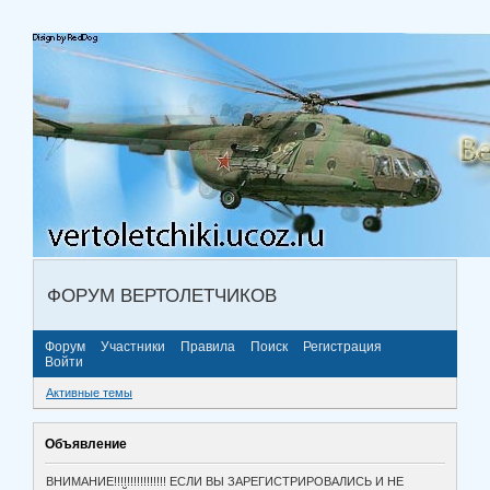
ФОРУМ ВЕРТОЛЕТЧИКОВ
Форум
Участники
Правила
Поиск
Регистрация
Войти
Активные темы
Объявление
ВНИМАНИЕ!!!!!!!!!!!!!!!! ЕСЛИ ВЫ ЗАРЕГИСТРИРОВАЛИСЬ И НЕ