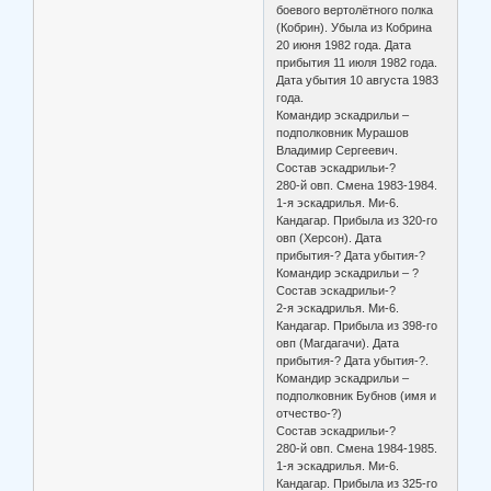
боевого вертолётного полка
(Кобрин). Убыла из Кобрина
20 июня 1982 года. Дата
прибытия 11 июля 1982 года.
Дата убытия 10 августа 1983
года.
Командир эскадрильи –
подполковник Мурашов
Владимир Сергеевич.
Состав эскадрильи-?
280-й овп. Смена 1983-1984.
1-я эскадрилья. Ми-6.
Кандагар. Прибыла из 320-го
овп (Херсон). Дата
прибытия-? Дата убытия-?
Командир эскадрильи – ?
Состав эскадрильи-?
2-я эскадрилья. Ми-6.
Кандагар. Прибыла из 398-го
овп (Магдагачи). Дата
прибытия-? Дата убытия-?.
Командир эскадрильи –
подполковник Бубнов (имя и
отчество-?)
Состав эскадрильи-?
280-й овп. Смена 1984-1985.
1-я эскадрилья. Ми-6.
Кандагар. Прибыла из 325-го