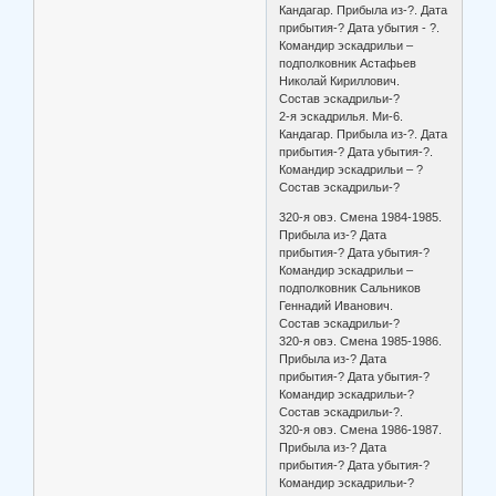
Кандагар. Прибыла из-?. Дата
прибытия-? Дата убытия - ?.
Командир эскадрильи –
подполковник Астафьев
Николай Кириллович.
Состав эскадрильи-?
2-я эскадрилья. Ми-6.
Кандагар. Прибыла из-?. Дата
прибытия-? Дата убытия-?.
Командир эскадрильи – ?
Состав эскадрильи-?
320-я овэ. Смена 1984-1985.
Прибыла из-? Дата
прибытия-? Дата убытия-?
Командир эскадрильи –
подполковник Сальников
Геннадий Иванович.
Состав эскадрильи-?
320-я овэ. Смена 1985-1986.
Прибыла из-? Дата
прибытия-? Дата убытия-?
Командир эскадрильи-?
Состав эскадрильи-?.
320-я овэ. Смена 1986-1987.
Прибыла из-? Дата
прибытия-? Дата убытия-?
Командир эскадрильи-?