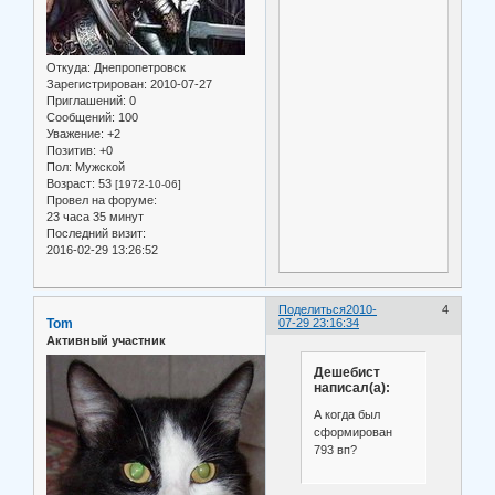
Откуда:
Днепропетровск
Зарегистрирован
: 2010-07-27
Приглашений:
0
Сообщений:
100
Уважение:
+2
Позитив:
+0
Пол:
Мужской
Возраст:
53
[1972-10-06]
Провел на форуме:
23 часа 35 минут
Последний визит:
2016-02-29 13:26:52
Поделиться
2010-
4
Tom
07-29 23:16:34
Активный участник
Дешебист
написал(а):
А когда был
сформирован
793 вп?