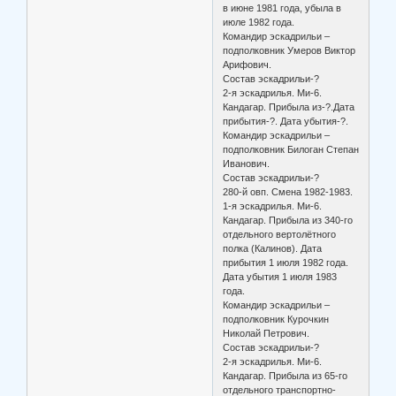
в июне 1981 года, убыла в
июле 1982 года.
Командир эскадрильи –
подполковник Умеров Виктор
Арифович.
Состав эскадрильи-?
2-я эскадрилья. Ми-6.
Кандагар. Прибыла из-?.Дата
прибытия-?. Дата убытия-?.
Командир эскадрильи –
подполковник Билоган Степан
Иванович.
Состав эскадрильи-?
280-й овп. Смена 1982-1983.
1-я эскадрилья. Ми-6.
Кандагар. Прибыла из 340-го
отдельного вертолётного
полка (Калинов). Дата
прибытия 1 июля 1982 года.
Дата убытия 1 июля 1983
года.
Командир эскадрильи –
подполковник Курочкин
Николай Петрович.
Состав эскадрильи-?
2-я эскадрилья. Ми-6.
Кандагар. Прибыла из 65-го
отдельного транспортно-