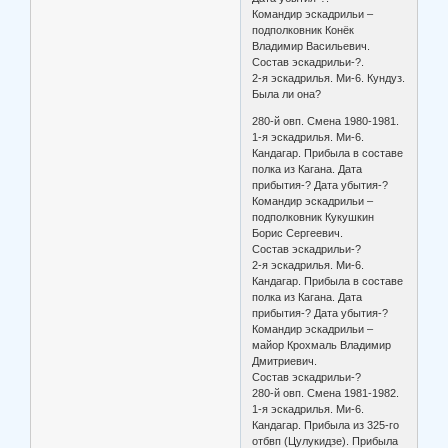
Командир эскадрильи –
подполковник Конёк
Владимир Васильевич.
Состав эскадрильи-?.
2-я эскадрилья. Ми-6. Кундуз.
Была ли она?
280-й овп. Смена 1980-1981.
1-я эскадрилья. Ми-6.
Кандагар. Прибыла в составе
полка из Кагана. Дата
прибытия-? Дата убытия-?
Командир эскадрильи –
подполковник Кукушкин
Борис Сергеевич.
Состав эскадрильи-?
2-я эскадрилья. Ми-6.
Кандагар. Прибыла в составе
полка из Кагана. Дата
прибытия-? Дата убытия-?
Командир эскадрильи –
майор Крохмаль Владимир
Дмитриевич.
Состав эскадрильи-?
280-й овп. Смена 1981-1982.
1-я эскадрилья. Ми-6.
Кандагар. Прибыла из 325-го
отбвп (Цулукидзе). Прибыла