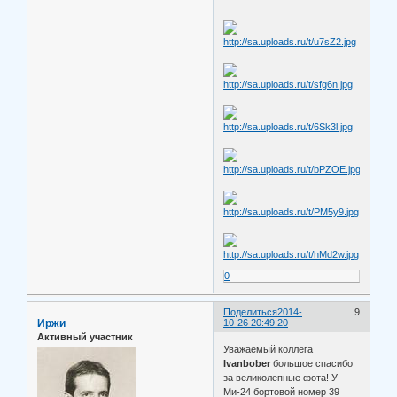
0
Поделиться
2014-
9
Иржи
10-26 20:49:20
Активный участник
Уважаемый коллега
Ivanbober
большое спасибо
за великолепные фота! У
Ми-24 бортовой номер 39