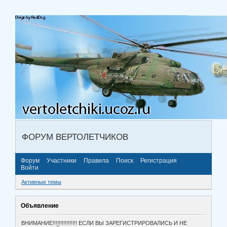
ФОРУМ ВЕРТОЛЕТЧИКОВ
Форум
Участники
Правила
Поиск
Регистрация
Войти
Активные темы
Объявление
ВНИМАНИЕ!!!!!!!!!!!!!!!! ЕСЛИ ВЫ ЗАРЕГИСТРИРОВАЛИСЬ И НЕ