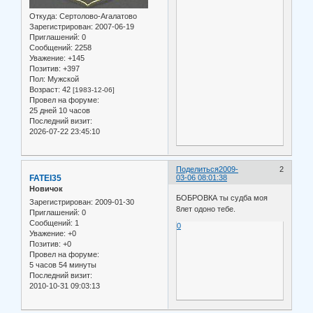
Откуда:
Сертолово-Агалатово
Зарегистрирован
: 2007-06-19
Приглашений:
0
Сообщений:
2258
Уважение:
+145
Позитив:
+397
Пол:
Мужской
Возраст:
42
[1983-12-06]
Провел на форуме:
25 дней 10 часов
Последний визит:
2026-07-22 23:45:10
Поделиться
2009-
2
FATEI35
03-06 08:01:38
Новичок
БОБРОВКА ты судба моя
Зарегистрирован
: 2009-01-30
8лет одоно тебе.
Приглашений:
0
Сообщений:
1
0
Уважение:
+0
Позитив:
+0
Провел на форуме:
5 часов 54 минуты
Последний визит:
2010-10-31 09:03:13