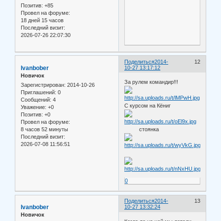
Позитив:
+85
Провел на форуме:
18 дней 15 часов
Последний визит:
2026-07-26 22:07:30
Поделиться
2014-
12
Ivanbober
10-27 13:17:12
Новичок
За рулем командир!!!
Зарегистрирован
: 2014-10-26
Приглашений:
0
Сообщений:
4
С курсом на Кёниг
Уважение:
+0
Позитив:
+0
Провел на форуме:
8 часов 52 минуты
стоянка
Последний визит:
2026-07-08 11:56:51
0
Поделиться
2014-
13
Ivanbober
10-27 13:32:24
Новичок