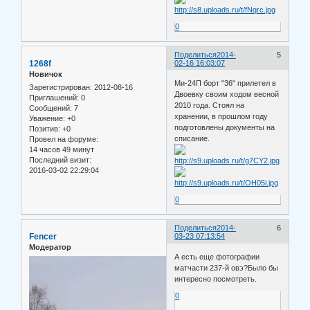
0
Поделиться
2014-
5
1268f
02-16 16:03:07
Новичок
Ми-24П борт "36" прилетел в
Зарегистрирован
: 2012-08-16
Двоевку своим ходом весной
Приглашений:
0
2010 года. Стоял на
Сообщений:
7
хранении, в прошлом году
Уважение:
+0
подготовлены документы на
Позитив:
+0
списание.
Провел на форуме:
14 часов 49 минут
Последний визит:
2016-03-02 22:29:04
0
Поделиться
2014-
6
Fencer
03-23 07:13:54
Модератор
А есть еще фотографии
матчасти 237-й овэ?Было бы
интересно посмотреть.
0