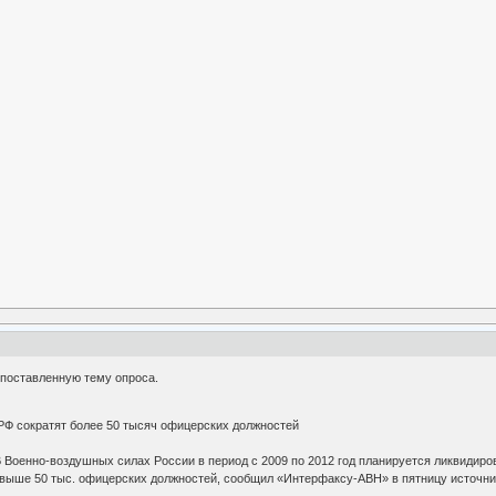
 поставленную тему опроса.
РФ сократят более 50 тысяч офицерских должностей
 Военно-воздушных силах России в период с 2009 по 2012 год планируется ликвидиро
 свыше 50 тыс. офицерских должностей, сообщил «Интерфаксу-АВН» в пятницу источни