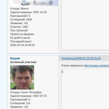
Откуда:
Минск
Зарегистрирован
: 2007-10-25
Приглашений:
0
Сообщений:
3308
Уважение:
+91
Позитив:
+292
Пол:
Мужской
Провел на форуме:
25 дней 9 часов
Последний визит:
2026-03-19 14:40:33
Вадим
Поделиться
2009-07-25 02:21:25
Активный участник
Очень правильно
http://rutube.ru/tr
0
Откуда:
Санкт-Петербург
Зарегистрирован
: 2007-07-24
Приглашений:
0
Сообщений:
114
Уважение:
+16