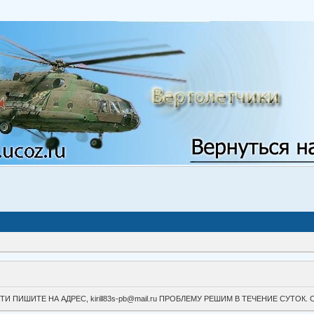
ВОЙТИ ПИШИТЕ НА АДРЕС, kirill83s-pb@mail.ru ПРОБЛЕМУ РЕШИМ В ТЕЧЕНИЕ СУ