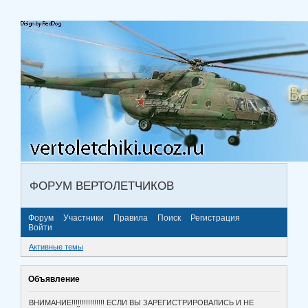
ФОРУМ ВЕРТОЛЕТЧИКОВ
Форум
Участники
Правила
Поиск
Регистрация
Войти
Активные темы
Объявление
ВНИМАНИЕ!!!!!!!!!!!!!!!! ЕСЛИ ВЫ ЗАРЕГИСТРИРОВАЛИСЬ И НЕ