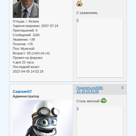
С уважением,
0
Откуда:
г. Казань
Зарегистрирован
: 2007-07-24
Приглашений:
0
Сообщений:
1160
Уважение:
+38
Позитив:
+76
Пол:
Мужской
Возраст:
65
[1960-08-16]
Провел на форуме:
4 дня 22 часа
Последний визит:
2022-04-05 14:52:18
Поделиться
2008-
3
Сергеич57
12-19 23:41:09
Администратор
Стиль женский
0