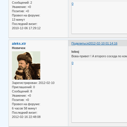
Сообщений:
2
0
Уважение:
+0
Позитив:
+0
Провел на форуме:
13 минут
Последний визит:
2010-12-06 17:29:12
aleks.xtr
Поделиться
2012-02-10 01:14:16
Новичок
loboj
Вова-привет ! А второго соседа по к
0
Зарегистрирован
: 2012-02-10
Приглашений:
0
Сообщений:
8
Уважение:
+0
Позитив:
+0
Провел на форуме:
6 часов 58 минут
Последний визит:
2012-02-16 22:48:08