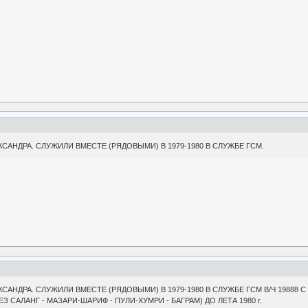
АНДРА. СЛУЖИЛИ ВМЕСТЕ (РЯДОВЫМИ) В 1979-1980 В СЛУЖБЕ ГСМ.
АНДРА. СЛУЖИЛИ ВМЕСТЕ (РЯДОВЫМИ) В 1979-1980 В СЛУЖБЕ ГСМ В/Ч 19888 
САЛАНГ - МАЗАРИ-ШАРИФ - ПУЛИ-ХУМРИ - БАГРАМ) ДО ЛЕТА 1980 г.