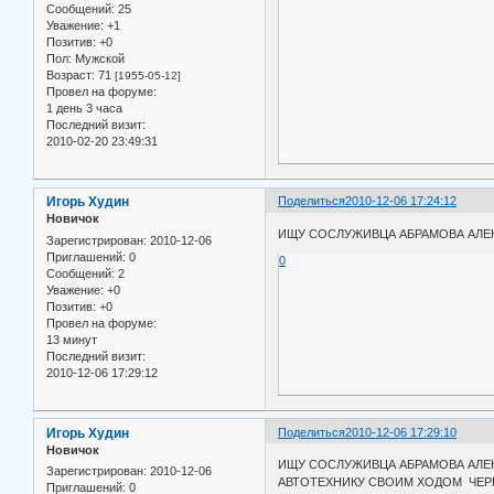
Сообщений:
25
Уважение:
+1
Позитив:
+0
Пол:
Мужской
Возраст:
71
[1955-05-12]
Провел на форуме:
1 день 3 часа
Последний визит:
2010-02-20 23:49:31
Игорь Худин
Поделиться
2010-12-06 17:24:12
Новичок
ИЩУ СОСЛУЖИВЦА АБРАМОВА АЛЕКС
Зарегистрирован
: 2010-12-06
Приглашений:
0
0
Сообщений:
2
Уважение:
+0
Позитив:
+0
Провел на форуме:
13 минут
Последний визит:
2010-12-06 17:29:12
Игорь Худин
Поделиться
2010-12-06 17:29:10
Новичок
ИЩУ СОСЛУЖИВЦА АБРАМОВА АЛЕКС
Зарегистрирован
: 2010-12-06
АВТОТЕХНИКУ СВОИМ ХОДОМ ЧЕРЕЗ 
Приглашений:
0