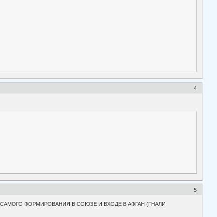
4
5
С САМОГО ФОРМИРОВАНИЯ В СОЮЗЕ И ВХОДЕ В АФГАН (ГНАЛИ