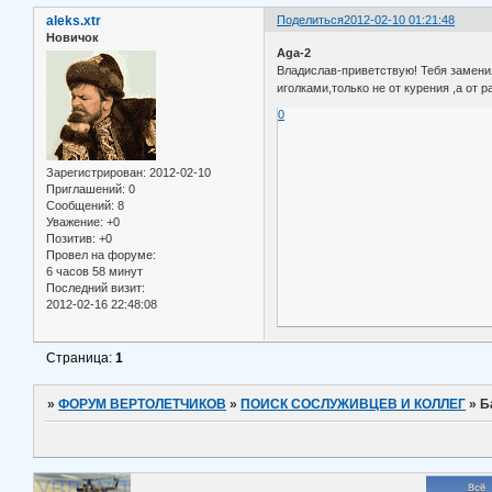
aleks.xtr
Поделиться
2012-02-10 01:21:48
Новичок
Aga-2
Владислав-приветствую! Тебя заменил
иголками,только не от курения ,а от
0
Зарегистрирован
: 2012-02-10
Приглашений:
0
Сообщений:
8
Уважение:
+0
Позитив:
+0
Провел на форуме:
6 часов 58 минут
Последний визит:
2012-02-16 22:48:08
Страница:
1
»
ФОРУМ ВЕРТОЛЕТЧИКОВ
»
ПОИСК СОСЛУЖИВЦЕВ И КОЛЛЕГ
»
Б