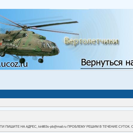
ВОЙТИ ПИШИТЕ НА АДРЕС, kirill83s-pb@mail.ru ПРОБЛЕМУ РЕШИМ В ТЕЧЕНИЕ СУ