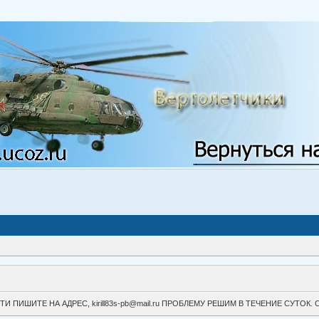
ВОЙТИ ПИШИТЕ НА АДРЕС, kirill83s-pb@mail.ru ПРОБЛЕМУ РЕШИМ В ТЕЧЕНИЕ СУ