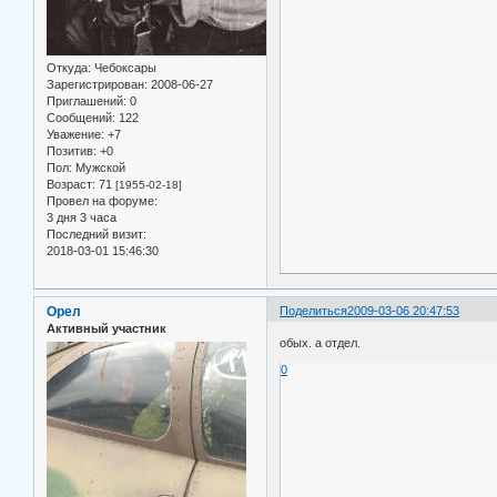
Откуда:
Чебоксары
Зарегистрирован
: 2008-06-27
Приглашений:
0
Сообщений:
122
Уважение:
+7
Позитив:
+0
Пол:
Мужской
Возраст:
71
[1955-02-18]
Провел на форуме:
3 дня 3 часа
Последний визит:
2018-03-01 15:46:30
Орел
Поделиться
2009-03-06 20:47:53
Активный участник
обых. а отдел.
0