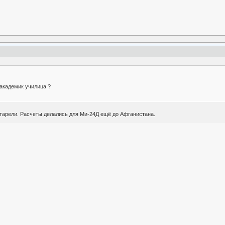
академик училица ?
тарели. Расчеты делались для Ми-24Д ещё до Афганистана.