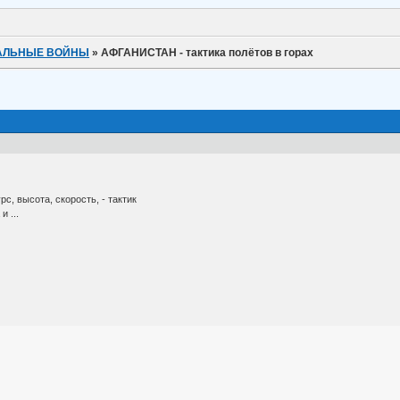
КАЛЬНЫЕ ВОЙНЫ
»
АФГАНИСТАН - тактика полётов в горах
рс, высота, скорость, - тактик
и ...