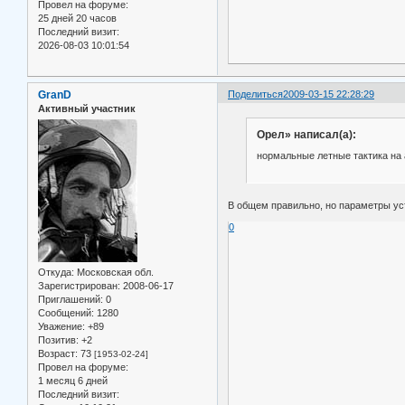
Провел на форуме:
25 дней 20 часов
Последний визит:
2026-08-03 10:01:54
GranD
Поделиться
2009-03-15 22:28:29
Активный участник
Орел» написал(а):
нормальные летные тактика на 
В общем правильно, но параметры ус
0
Откуда:
Московская обл.
Зарегистрирован
: 2008-06-17
Приглашений:
0
Сообщений:
1280
Уважение:
+89
Позитив:
+2
Возраст:
73
[1953-02-24]
Провел на форуме:
1 месяц 6 дней
Последний визит: