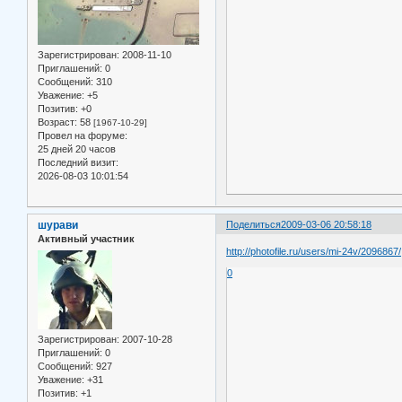
Зарегистрирован
: 2008-11-10
Приглашений:
0
Сообщений:
310
Уважение:
+5
Позитив:
+0
Возраст:
58
[1967-10-29]
Провел на форуме:
25 дней 20 часов
Последний визит:
2026-08-03 10:01:54
шурави
Поделиться
2009-03-06 20:58:18
Активный участник
http://photofile.ru/users/mi-24v/2096867/
0
Зарегистрирован
: 2007-10-28
Приглашений:
0
Сообщений:
927
Уважение:
+31
Позитив:
+1