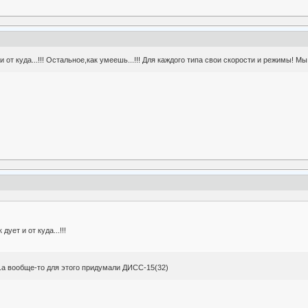
 от куда...!!! Остальное,как умеешь...!!! Для каждого типа свои скорости и режимы! Мы 
ует и от куда...!!!
..а вообще-то для этого придумали ДИСС-15(32)