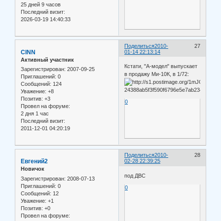
25 дней 9 часов
Последний визит:
2026-03-19 14:40:33
Поделиться
2010-
27
CINN
01-14 22:13:14
Активный участник
Кстати, "А-модел" выпускает
Зарегистрирован
: 2007-09-25
в продажу Ми-10К, в 1/72:
Приглашений:
0
Сообщений:
124
Уважение:
+8
Позитив:
+3
0
Провел на форуме:
2 дня 1 час
Последний визит:
2011-12-01 04:20:19
Поделиться
2010-
28
Евгений2
02-28 22:39:25
Новичок
под ДВС
Зарегистрирован
: 2008-07-13
Приглашений:
0
0
Сообщений:
12
Уважение:
+1
Позитив:
+0
Провел на форуме: