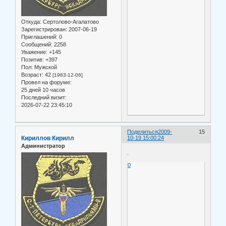
Откуда:
Сертолово-Агалатово
Зарегистрирован
: 2007-06-19
Приглашений:
0
Сообщений:
2258
Уважение:
+145
Позитив:
+397
Пол:
Мужской
Возраст:
42
[1983-12-06]
Провел на форуме:
25 дней 10 часов
Последний визит:
2026-07-22 23:45:10
Поделиться
2009-
15
Кириллов Кирилл
10-19 15:00:24
Администратор
.
0