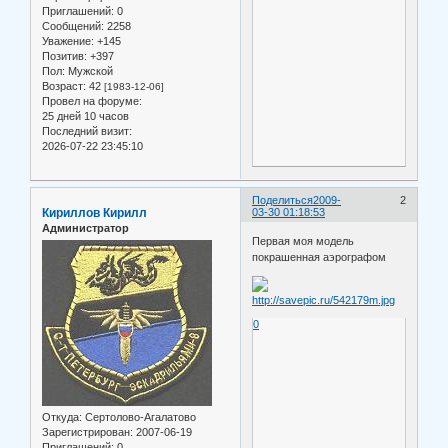
Приглашений:
0
Сообщений:
2258
Уважение:
+145
Позитив:
+397
Пол:
Мужской
Возраст:
42
[1983-12-06]
Провел на форуме:
25 дней 10 часов
Последний визит:
2026-07-22 23:45:10
Поделиться
2009-
2
Кириллов Кирилл
03-30 01:18:53
Администратор
Первая моя модель
покрашенная аэрографом
0
Откуда:
Сертолово-Агалатово
Зарегистрирован
: 2007-06-19
Приглашений:
0