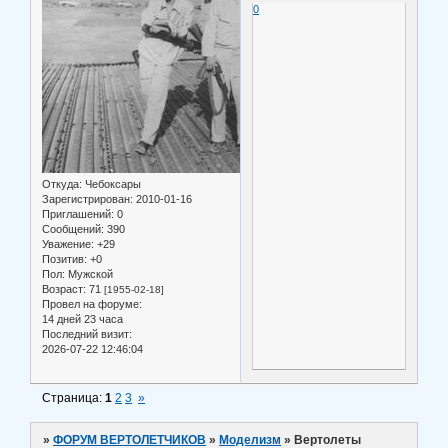
0
Откуда:
Чебоксары
Зарегистрирован
: 2010-01-16
Приглашений:
0
Сообщений:
390
Уважение:
+29
Позитив:
+0
Пол:
Мужской
Возраст:
71
[1955-02-18]
Провел на форуме:
14 дней 23 часа
Последний визит:
2026-07-22 12:46:04
Страница:
1
2
3
»
»
ФОРУМ ВЕРТОЛЕТЧИКОВ
»
Моделизм
»
Вертолеты