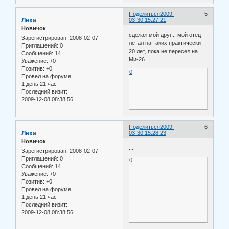
Поделиться
2009-
5
Лёха
03-30 15:27:21
Новичок
сделал мой друг... мой отец
Зарегистрирован
: 2008-02-07
летал на таких практически
Приглашений:
0
20 лет, пока не пересел на
Сообщений:
14
Ми-26.
Уважение:
+0
Позитив:
+0
0
Провел на форуме:
1 день 21 час
Последний визит:
2009-12-08 08:38:56
Поделиться
2009-
6
Лёха
03-30 15:28:23
Новичок
...
Зарегистрирован
: 2008-02-07
Приглашений:
0
0
Сообщений:
14
Уважение:
+0
Позитив:
+0
Провел на форуме:
1 день 21 час
Последний визит:
2009-12-08 08:38:56