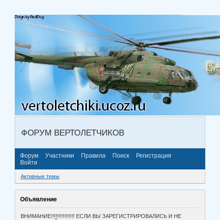
ФОРУМ ВЕРТОЛЕТЧИКОВ
Форум
Участники
Правила
Поиск
Регистрация
Войти
Активные темы
Объявление
ВНИМАНИЕ!!!!!!!!!!!!!!!! ЕСЛИ ВЫ ЗАРЕГИСТРИРОВАЛИСЬ И НЕ