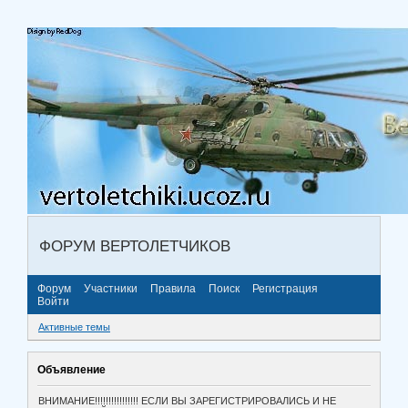
ФОРУМ ВЕРТОЛЕТЧИКОВ
Форум
Участники
Правила
Поиск
Регистрация
Войти
Активные темы
Объявление
ВНИМАНИЕ!!!!!!!!!!!!!!!! ЕСЛИ ВЫ ЗАРЕГИСТРИРОВАЛИСЬ И НЕ