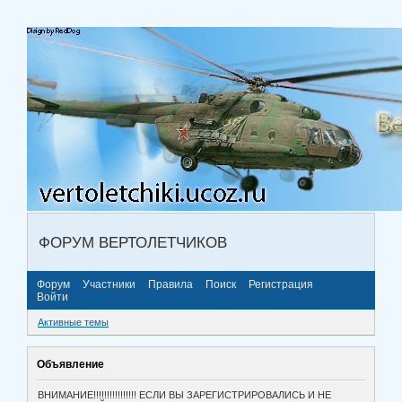
ФОРУМ ВЕРТОЛЕТЧИКОВ
Форум
Участники
Правила
Поиск
Регистрация
Войти
Активные темы
Объявление
ВНИМАНИЕ!!!!!!!!!!!!!!!! ЕСЛИ ВЫ ЗАРЕГИСТРИРОВАЛИСЬ И НЕ