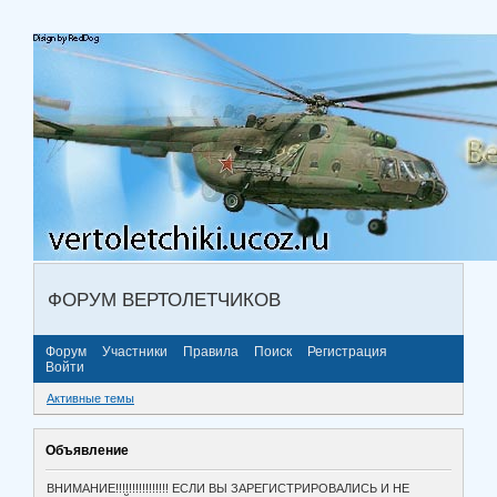
ФОРУМ ВЕРТОЛЕТЧИКОВ
Форум
Участники
Правила
Поиск
Регистрация
Войти
Активные темы
Объявление
ВНИМАНИЕ!!!!!!!!!!!!!!!! ЕСЛИ ВЫ ЗАРЕГИСТРИРОВАЛИСЬ И НЕ