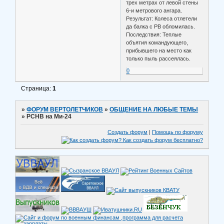
трех метрах от левой стены
6-и метрового ангара.
Результат: Колеса отлетели
да балка с РВ обломилась.
Последствия: Теплые
объятия командующего,
прибывшего на место как
только пыль рассеялась.
0
Страница:
1
»
ФОРУМ ВЕРТОЛЕТЧИКОВ
»
ОБЩЕНИЕ НА ЛЮБЫЕ ТЕМЫ
»
РСНВ на Ми-24
Создать форум
|
Помощь по форуму