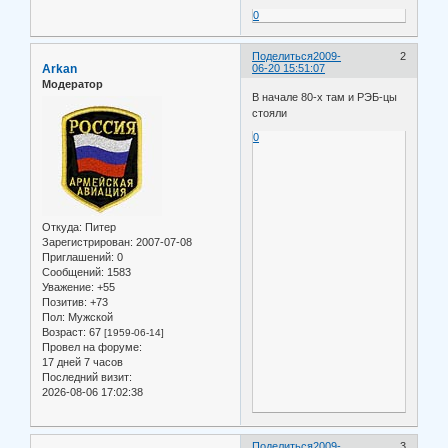
0
Поделиться
2009-
2
Arkan
06-20 15:51:07
Модератор
В начале 80-х там и РЭБ-цы
стояли
0
Откуда:
Питер
Зарегистрирован
: 2007-07-08
Приглашений:
0
Сообщений:
1583
Уважение:
+55
Позитив:
+73
Пол:
Мужской
Возраст:
67
[1959-06-14]
Провел на форуме:
17 дней 7 часов
Последний визит:
2026-08-06 17:02:38
Поделиться
2009-
3