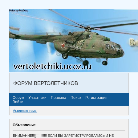
ФОРУМ ВЕРТОЛЕТЧИКОВ
Форум
Участники
Правила
Поиск
Регистрация
Войти
Активные темы
Объявление
ВНИМАНИЕ!!!!!!!!!!!!!!!! ЕСЛИ ВЫ ЗАРЕГИСТРИРОВАЛИСЬ И НЕ