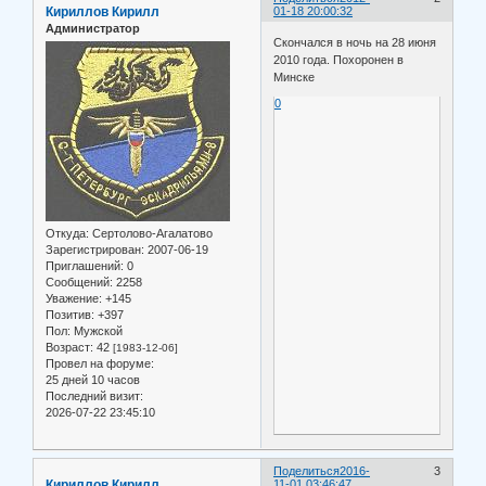
Кириллов Кирилл
01-18 20:00:32
Администратор
Скончался в ночь на 28 июня
2010 года. Похоронен в
Минске
0
Откуда:
Сертолово-Агалатово
Зарегистрирован
: 2007-06-19
Приглашений:
0
Сообщений:
2258
Уважение:
+145
Позитив:
+397
Пол:
Мужской
Возраст:
42
[1983-12-06]
Провел на форуме:
25 дней 10 часов
Последний визит:
2026-07-22 23:45:10
Поделиться
2016-
3
Кириллов Кирилл
11-01 03:46:47