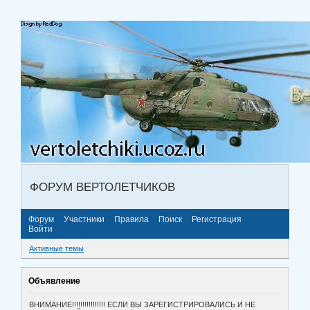
ФОРУМ ВЕРТОЛЕТЧИКОВ
Форум
Участники
Правила
Поиск
Регистрация
Войти
Активные темы
Объявление
ВНИМАНИЕ!!!!!!!!!!!!!!!! ЕСЛИ ВЫ ЗАРЕГИСТРИРОВАЛИСЬ И НЕ