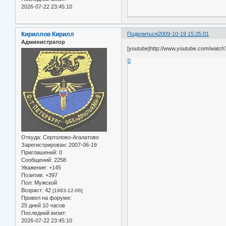
2026-07-22 23:45:10
Кириллов Кирилл
Поделиться
2009-10-19 15:25:01
Администратор
[youtube]http://www.youtube.com/watc
0
Откуда:
Сертолово-Агалатово
Зарегистрирован
: 2007-06-19
Приглашений:
0
Сообщений:
2258
Уважение:
+145
Позитив:
+397
Пол:
Мужской
Возраст:
42
[1983-12-06]
Провел на форуме:
25 дней 10 часов
Последний визит:
2026-07-22 23:45:10