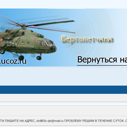
ВОЙТИ ПИШИТЕ НА АДРЕС, kirill83s-pb@mail.ru ПРОБЛЕМУ РЕШИМ В ТЕЧЕНИЕ СУ