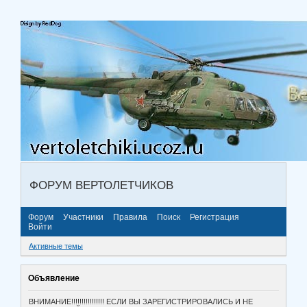
ФОРУМ ВЕРТОЛЕТЧИКОВ
Форум
Участники
Правила
Поиск
Регистрация
Войти
Активные темы
Объявление
ВНИМАНИЕ!!!!!!!!!!!!!!!! ЕСЛИ ВЫ ЗАРЕГИСТРИРОВАЛИСЬ И НЕ