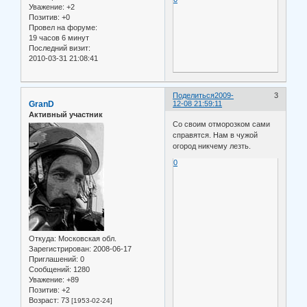
Уважение:
+2
Позитив:
+0
Провел на форуме:
19 часов 6 минут
Последний визит:
2010-03-31 21:08:41
Поделиться
2009-
3
GranD
12-08 21:59:11
Активный участник
Со своим отморозком сами
справятся. Нам в чужой
огород никчему лезть.
0
Откуда:
Московская обл.
Зарегистрирован
: 2008-06-17
Приглашений:
0
Сообщений:
1280
Уважение:
+89
Позитив:
+2
Возраст:
73
[1953-02-24]