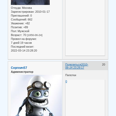
Откуда:
Москва
Зарегистрирован
: 2010-01-17
Приглашений:
0
Сообщений:
662
Уважение:
+82
Позитив:
+89
Пол:
Мужской
Возраст:
70
[1956-06-24]
Провел на форуме:
7 дней 19 часов
Последний визит:
2022-03-14 23:28:20
Поделиться
2010-
20
Сергеич57
06-24 23:29:17
Администратор
Пилотки
0