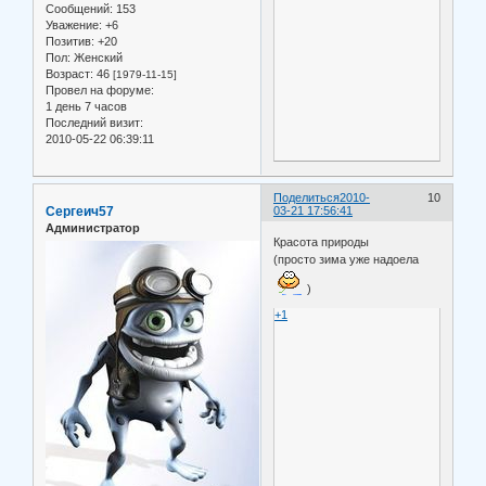
Сообщений:
153
Уважение:
+6
Позитив:
+20
Пол:
Женский
Возраст:
46
[1979-11-15]
Провел на форуме:
1 день 7 часов
Последний визит:
2010-05-22 06:39:11
Поделиться
2010-
10
Сергеич57
03-21 17:56:41
Администратор
Красота природы
(просто зима уже надоела
)
+1