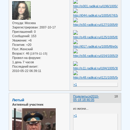
Откуда:
Москва
Зарегистрирован
: 2007-10-17
Приглашений:
0
Сообщений:
153
Уважение:
+6
Позитив:
+20
Пол:
Женский
Возраст:
46
[1979-11-15]
Провел на форуме:
1 день 7 часов
Последний визит:
2010-05-22 06:39:11
+1
Поделиться
2010-
18
Лютый
05-18 18:46:05
Активный участник
из жизни...
+1