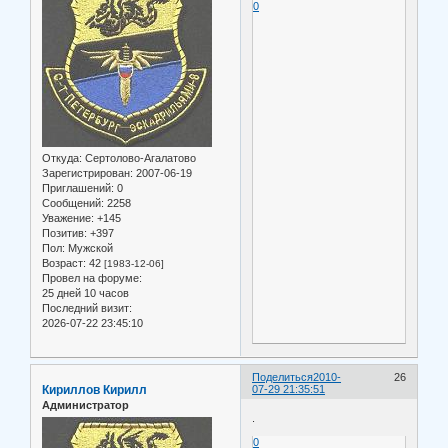
0
Откуда:
Сертолово-Агалатово
Зарегистрирован
: 2007-06-19
Приглашений:
0
Сообщений:
2258
Уважение:
+145
Позитив:
+397
Пол:
Мужской
Возраст:
42
[1983-12-06]
Провел на форуме:
25 дней 10 часов
Последний визит:
2026-07-22 23:45:10
Поделиться
2010-
26
Кириллов Кирилл
07-29 21:35:51
Администратор
.
0