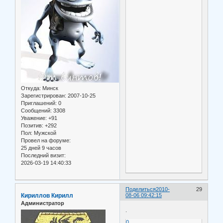
Откуда:
Минск
Зарегистрирован
: 2007-10-25
Приглашений:
0
Сообщений:
3308
Уважение:
+91
Позитив:
+292
Пол:
Мужской
Провел на форуме:
25 дней 9 часов
Последний визит:
2026-03-19 14:40:33
Поделиться
2010-
29
Кириллов Кирилл
08-06 09:42:15
Администратор
.
0