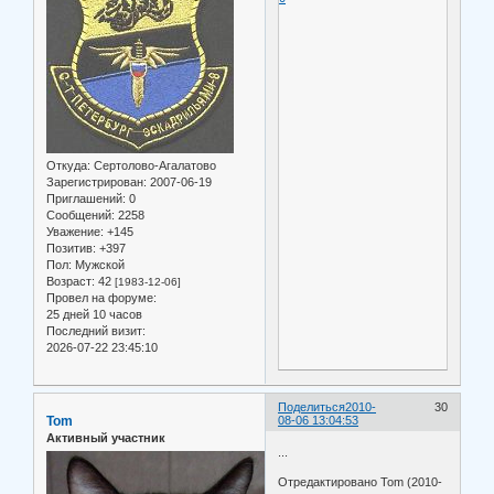
Откуда:
Сертолово-Агалатово
Зарегистрирован
: 2007-06-19
Приглашений:
0
Сообщений:
2258
Уважение:
+145
Позитив:
+397
Пол:
Мужской
Возраст:
42
[1983-12-06]
Провел на форуме:
25 дней 10 часов
Последний визит:
2026-07-22 23:45:10
Поделиться
2010-
30
Tom
08-06 13:04:53
Активный участник
...
Отредактировано Tom (2010-