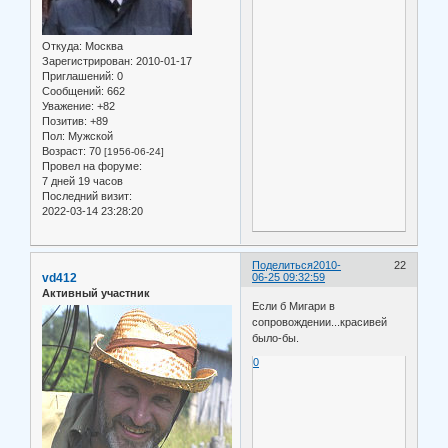
Откуда:
Москва
Зарегистрирован
: 2010-01-17
Приглашений:
0
Сообщений:
662
Уважение:
+82
Позитив:
+89
Пол:
Мужской
Возраст:
70
[1956-06-24]
Провел на форуме:
7 дней 19 часов
Последний визит:
2022-03-14 23:28:20
Поделиться
2010-
22
vd412
06-25 09:32:59
Активный участник
Если б Мигари в
сопровождении...красивей
было-бы.
0