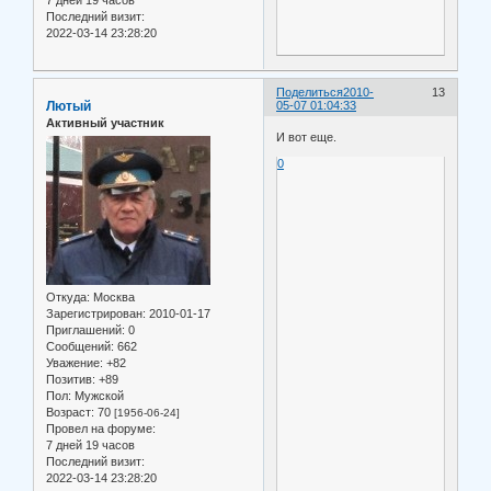
Последний визит:
2022-03-14 23:28:20
Поделиться
2010-
13
Лютый
05-07 01:04:33
Активный участник
И вот еще.
0
Откуда:
Москва
Зарегистрирован
: 2010-01-17
Приглашений:
0
Сообщений:
662
Уважение:
+82
Позитив:
+89
Пол:
Мужской
Возраст:
70
[1956-06-24]
Провел на форуме:
7 дней 19 часов
Последний визит:
2022-03-14 23:28:20