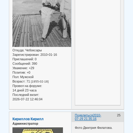
Откуда:
Чебоксары
Зарегистрирован
: 2010-01-16
Приглашений:
0
Сообщений:
390
Уважение:
+29
Позитив:
+0
Пол:
Мужской
Возраст:
71
[1955-02-18]
Провел на форуме:
14 дней 23 часа
Последний визит:
2026-07-22 12:46:04
Поделиться
2010-
25
Кириллов Кирилл
07-29 21:35:16
Администратор
Фото Дмитрия Филатова.