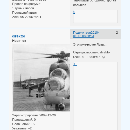
*нажимать осторожно. фотка
Провел на форуме:
большая
1 день 7 часов
0
Последний визит:
2010-05-22 06:39:11
Поделиться
2010-
2
direktor
01-13 08:38:51
Новичок
Это конечно не Лувр....
Отредактировано direktor
(2010-01-13 08:40:15)
+1
Зарегистрирован
: 2009-12-29
Приглашений:
0
Сообщений:
15
Уважение:
+2