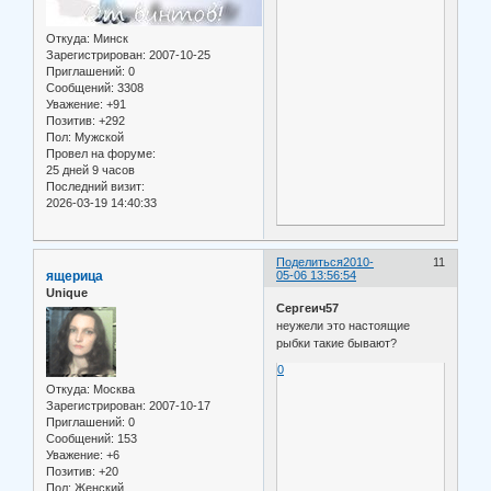
Откуда:
Минск
Зарегистрирован
: 2007-10-25
Приглашений:
0
Сообщений:
3308
Уважение:
+91
Позитив:
+292
Пол:
Мужской
Провел на форуме:
25 дней 9 часов
Последний визит:
2026-03-19 14:40:33
Поделиться
2010-
11
ящерица
05-06 13:56:54
Unique
Сергеич57
неужели это настоящие
рыбки такие бывают?
0
Откуда:
Москва
Зарегистрирован
: 2007-10-17
Приглашений:
0
Сообщений:
153
Уважение:
+6
Позитив:
+20
Пол:
Женский