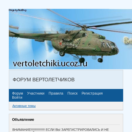
ФОРУМ ВЕРТОЛЕТЧИКОВ
Форум
Участники
Правила
Поиск
Регистрация
Войти
Активные темы
Объявление
ВНИМАНИЕ!!!!!!!!!!!!!!!! ЕСЛИ ВЫ ЗАРЕГИСТРИРОВАЛИСЬ И НЕ