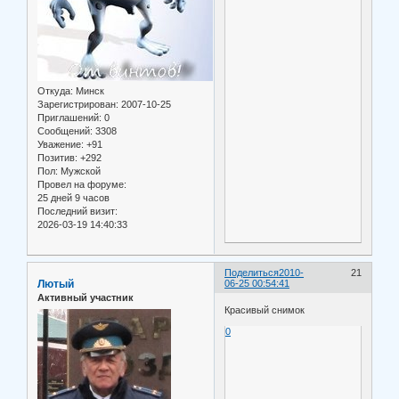
Откуда:
Минск
Зарегистрирован
: 2007-10-25
Приглашений:
0
Сообщений:
3308
Уважение:
+91
Позитив:
+292
Пол:
Мужской
Провел на форуме:
25 дней 9 часов
Последний визит:
2026-03-19 14:40:33
Поделиться
2010-
21
Лютый
06-25 00:54:41
Активный участник
Красивый снимок
0