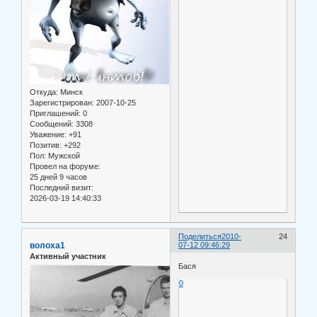
Откуда:
Минск
Зарегистрирован
: 2007-10-25
Приглашений:
0
Сообщений:
3308
Уважение:
+91
Позитив:
+292
Пол:
Мужской
Провел на форуме:
25 дней 9 часов
Последний визит:
2026-03-19 14:40:33
Поделиться
2010-
24
волоха1
07-12 09:46:29
Активный участник
Бася
0