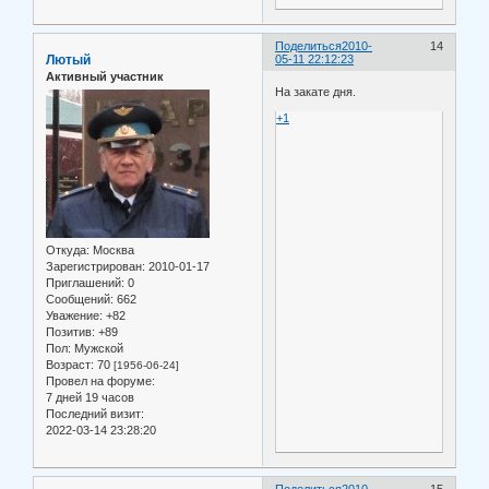
Поделиться
2010-
14
Лютый
05-11 22:12:23
Активный участник
На закате дня.
+1
Откуда:
Москва
Зарегистрирован
: 2010-01-17
Приглашений:
0
Сообщений:
662
Уважение:
+82
Позитив:
+89
Пол:
Мужской
Возраст:
70
[1956-06-24]
Провел на форуме:
7 дней 19 часов
Последний визит:
2022-03-14 23:28:20