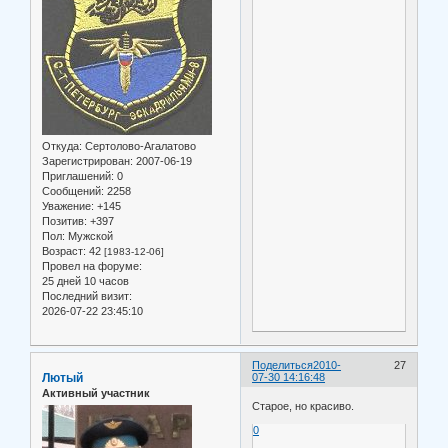
Откуда:
Сертолово-Агалатово
Зарегистрирован
: 2007-06-19
Приглашений:
0
Сообщений:
2258
Уважение:
+145
Позитив:
+397
Пол:
Мужской
Возраст:
42
[1983-12-06]
Провел на форуме:
25 дней 10 часов
Последний визит:
2026-07-22 23:45:10
Поделиться
2010-
27
Лютый
07-30 14:16:48
Активный участник
Старое, но красиво.
0