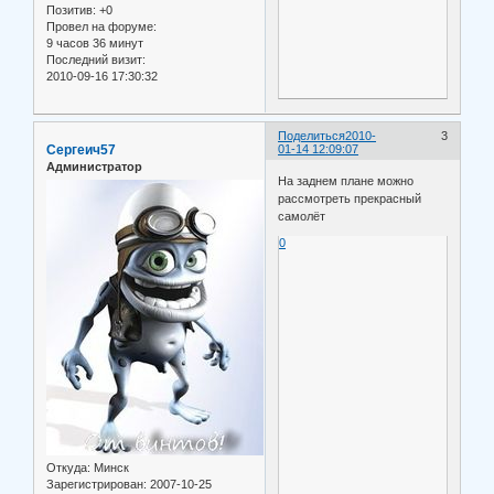
Позитив:
+0
Провел на форуме:
9 часов 36 минут
Последний визит:
2010-09-16 17:30:32
Поделиться
2010-
3
Сергеич57
01-14 12:09:07
Администратор
На заднем плане можно
рассмотреть прекрасный
самолёт
0
Откуда:
Минск
Зарегистрирован
: 2007-10-25