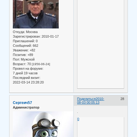
Откуда:
Москва
Зарегистрирован
: 2010-01-17
Приглашений:
0
Сообщений:
662
Уважение:
+82
Позитив:
+89
Пол:
Мужской
Возраст:
70
[1956-06-24]
Провел на форуме:
7 дней 19 часов
Последний визит:
2022-03-14 23:28:20
Поделиться
2010-
28
Сергеич57
08-03 00:05:13
Администратор
.
0