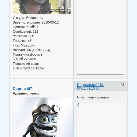
Откуда:
Ярославль
Зарегистрирован
: 2010-03-12
Приглашений:
0
Сообщений:
232
Уважение:
+11
Позитив:
+8
Пол:
Мужской
Возраст:
66
[1959-12-04]
Провел на форуме:
5 дней 22 часа
Последний визит:
2016-03-03 14:12:54
Поделиться
2010-
23
Сергеич57
07-12 01:10:00
Администратор
Счастливый котенок
0