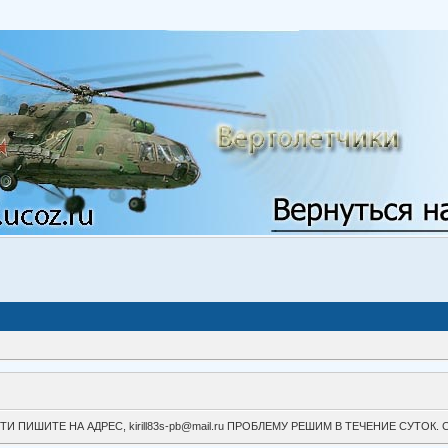
ВОЙТИ ПИШИТЕ НА АДРЕС, kirill83s-pb@mail.ru ПРОБЛЕМУ РЕШИМ В ТЕЧЕНИЕ СУ