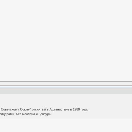
:
Советскому Союзу" отснятый в Афганистане в 1989 году.
фицерами. Без монтажа и цензуры.