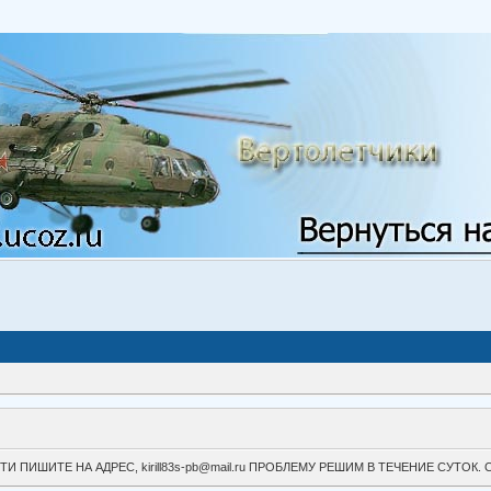
ВОЙТИ ПИШИТЕ НА АДРЕС, kirill83s-pb@mail.ru ПРОБЛЕМУ РЕШИМ В ТЕЧЕНИЕ СУ