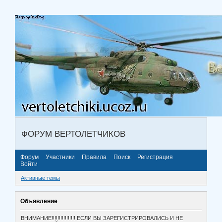
ФОРУМ ВЕРТОЛЕТЧИКОВ
Форум
Участники
Правила
Поиск
Регистрация
Войти
Активные темы
Объявление
ВНИМАНИЕ!!!!!!!!!!!!!!!! ЕСЛИ ВЫ ЗАРЕГИСТРИРОВАЛИСЬ И НЕ