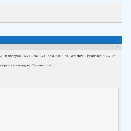
1
тарин. В Вооруженных Силах СССР с 02.08.1974. Окончил Сызранское ВВАУЛ в
взорвался в воздухе. Экипаж погиб.