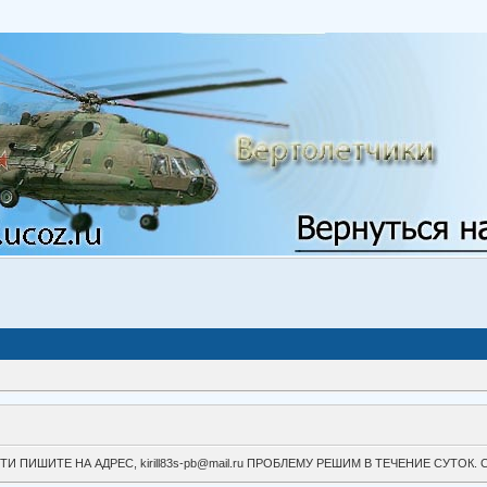
ВОЙТИ ПИШИТЕ НА АДРЕС, kirill83s-pb@mail.ru ПРОБЛЕМУ РЕШИМ В ТЕЧЕНИЕ СУ