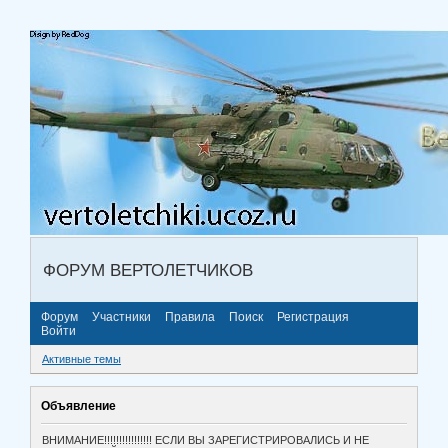
ФОРУМ ВЕРТОЛЕТЧИКОВ
Форум
Участники
Правила
Поиск
Регистрация
Войти
Активные темы
Объявление
ВНИМАНИЕ!!!!!!!!!!!!!!!! ЕСЛИ ВЫ ЗАРЕГИСТРИРОВАЛИСЬ И НЕ