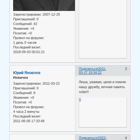
Зарегистрирован
: 2007-12-25
Приглашений:
0
Сообщений:
42
Уважение:
+4
Позитив:
+0
Провел на форуме:
1 день 0 часов
Последний визит:
2018-09-03 00:01:21
Поделиться
2011-
3
Юрий Яковлев
03-27 19:34:22
Новичок
Леша, уважаю, ценю и помню
Зарегистрирован
: 2011-03-22
нашу дружбу, вечная память
Приглашений:
0
тебе!!!
Сообщений:
8
Уважение:
+0
0
Позитив:
+0
Провел на форуме:
4 часа 2 минуты
Последний визит:
2011-06-06 17:33:48
Поделиться
2023-
4