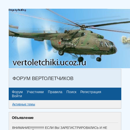
ФОРУМ ВЕРТОЛЕТЧИКОВ
Форум
Участники
Правила
Поиск
Регистрация
Войти
Активные темы
Объявление
ВНИМАНИЕ!!!!!!!!!!!!!!!! ЕСЛИ ВЫ ЗАРЕГИСТРИРОВАЛИСЬ И НЕ