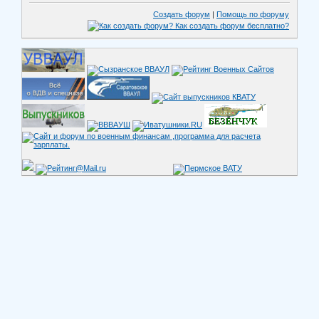
Создать форум
|
Помощь по форуму