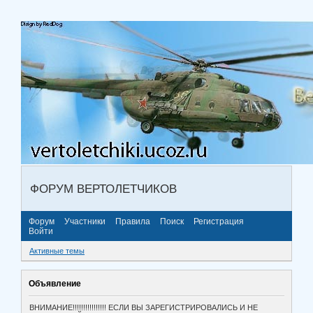
ФОРУМ ВЕРТОЛЕТЧИКОВ
Форум
Участники
Правила
Поиск
Регистрация
Войти
Активные темы
Объявление
ВНИМАНИЕ!!!!!!!!!!!!!!!! ЕСЛИ ВЫ ЗАРЕГИСТРИРОВАЛИСЬ И НЕ