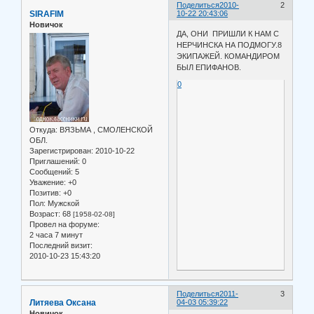
Поделиться
2010-
2
SIRAFIM
10-22 20:43:06
Новичок
ДА, ОНИ ПРИШЛИ К НАМ С
НЕРЧИНСКА НА ПОДМОГУ.8
ЭКИПАЖЕЙ. КОМАНДИРОМ
БЫЛ ЕПИФАНОВ.
0
Откуда:
ВЯЗЬМА , СМОЛЕНСКОЙ
ОБЛ.
Зарегистрирован
: 2010-10-22
Приглашений:
0
Сообщений:
5
Уважение:
+0
Позитив:
+0
Пол:
Мужской
Возраст:
68
[1958-02-08]
Провел на форуме:
2 часа 7 минут
Последний визит:
2010-10-23 15:43:20
Поделиться
2011-
3
Литяева Оксана
04-03 05:39:22
Новичок