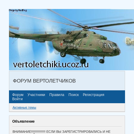
ФОРУМ ВЕРТОЛЕТЧИКОВ
Форум
Участники
Правила
Поиск
Регистрация
Войти
Активные темы
Объявление
ВНИМАНИЕ!!!!!!!!!!!!!!!! ЕСЛИ ВЫ ЗАРЕГИСТРИРОВАЛИСЬ И НЕ