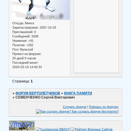
Откуда:
Минск
Зарегистрирован
: 2007-10-25
Приглашений:
0
Сообщений:
3308
Уважение:
+91
Позитив:
+292
Пол:
Мужской
Провел на форуме:
25 дней 9 часов
Последний визит:
2026-03-19 14:40:33
Страница:
1
»
ФОРУМ ВЕРТОЛЕТЧИКОВ
»
КНИГА ПАМЯТИ
»
СЕМЕНЧЕНКО Сергей Викторович
Создать форум
|
Помощь по форуму