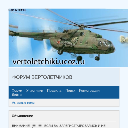
ФОРУМ ВЕРТОЛЕТЧИКОВ
Форум
Участники
Правила
Поиск
Регистрация
Войти
Активные темы
Объявление
ВНИМАНИЕ!!!!!!!!!!!!!!!! ЕСЛИ ВЫ ЗАРЕГИСТРИРОВАЛИСЬ И НЕ