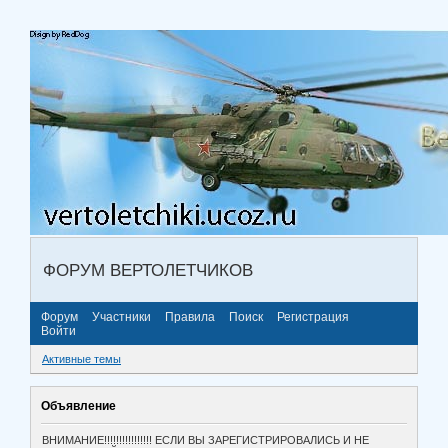
ФОРУМ ВЕРТОЛЕТЧИКОВ
Форум
Участники
Правила
Поиск
Регистрация
Войти
Активные темы
Объявление
ВНИМАНИЕ!!!!!!!!!!!!!!!! ЕСЛИ ВЫ ЗАРЕГИСТРИРОВАЛИСЬ И НЕ