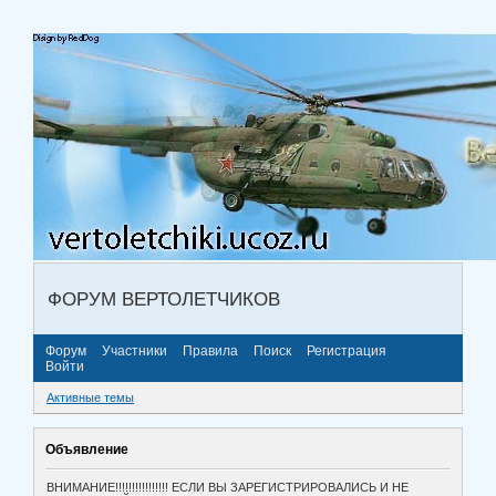
ФОРУМ ВЕРТОЛЕТЧИКОВ
Форум
Участники
Правила
Поиск
Регистрация
Войти
Активные темы
Объявление
ВНИМАНИЕ!!!!!!!!!!!!!!!! ЕСЛИ ВЫ ЗАРЕГИСТРИРОВАЛИСЬ И НЕ