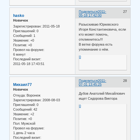
Поделиться
2011-
27
hasko
05-18 17:42:00
Новичок
Разыскиваю Юркевского
Зарегистрирован
: 2011-05-18
Игоря Константиновича, если
Приглашений:
0
кто может помочь,
Сообщений:
1
откликнитесь!!!
Уважение:
+0
В ветке форума есть
Позитив:
+0
упоминание о нём.
Провел на форуме:
6 минут
0
Последний визит:
2011-05-18 17:43:51
Поделиться
2011-
28
Михаил77
07-31 13:45:25
Новичок
Дубов Анатолий Михайлович
Откуда:
Воронеж
ищет Сидорова Виктора
Зарегистрирован
: 2008-08-03
Приглашений:
0
0
Сообщений:
42
Уважение:
+2
Позитив:
+0
Пол:
Мужской
Провел на форуме:
1 день 2 часа
Последний визит: