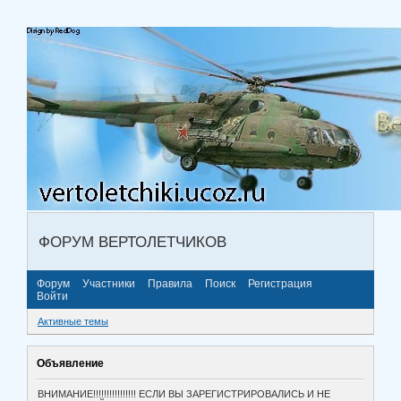
ФОРУМ ВЕРТОЛЕТЧИКОВ
Форум
Участники
Правила
Поиск
Регистрация
Войти
Активные темы
Объявление
ВНИМАНИЕ!!!!!!!!!!!!!!!! ЕСЛИ ВЫ ЗАРЕГИСТРИРОВАЛИСЬ И НЕ