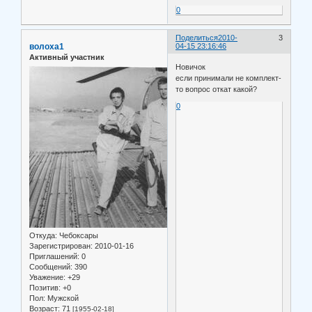
0
Поделиться
2010-
3
волоха1
04-15 23:16:46
Активный участник
Новичок
если принимали не комплект-
то вопрос откат какой?
0
Откуда:
Чебоксары
Зарегистрирован
: 2010-01-16
Приглашений:
0
Сообщений:
390
Уважение:
+29
Позитив:
+0
Пол:
Мужской
Возраст:
71
[1955-02-18]