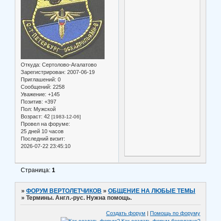
Откуда:
Сертолово-Агалатово
Зарегистрирован
: 2007-06-19
Приглашений:
0
Сообщений:
2258
Уважение:
+145
Позитив:
+397
Пол:
Мужской
Возраст:
42
[1983-12-06]
Провел на форуме:
25 дней 10 часов
Последний визит:
2026-07-22 23:45:10
Страница:
1
»
ФОРУМ ВЕРТОЛЕТЧИКОВ
»
ОБЩЕНИЕ НА ЛЮБЫЕ ТЕМЫ
»
Термины. Англ.-рус. Нужна помощь.
Создать форум
|
Помощь по форуму