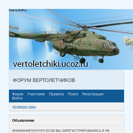
ФОРУМ ВЕРТОЛЕТЧИКОВ
Форум
Участники
Правила
Поиск
Регистрация
Войти
Активные темы
Объявление
ВНИМАНИЕ!!!!!!!!!!!!!!!! ЕСЛИ ВЫ ЗАРЕГИСТРИРОВАЛИСЬ И НЕ