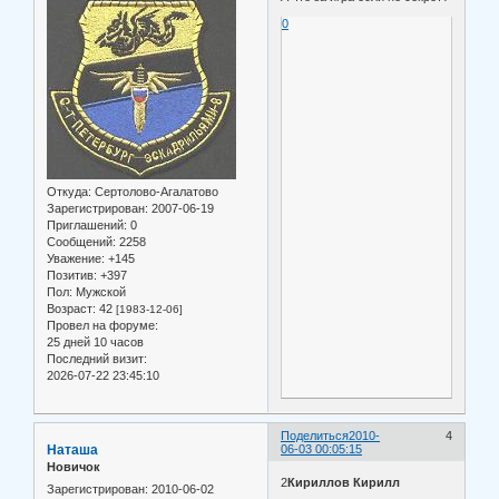
0
Откуда:
Сертолово-Агалатово
Зарегистрирован
: 2007-06-19
Приглашений:
0
Сообщений:
2258
Уважение:
+145
Позитив:
+397
Пол:
Мужской
Возраст:
42
[1983-12-06]
Провел на форуме:
25 дней 10 часов
Последний визит:
2026-07-22 23:45:10
Поделиться
2010-
4
Наташа
06-03 00:05:15
Новичок
2
Кириллов Кирилл
Зарегистрирован
: 2010-06-02