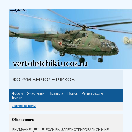
ФОРУМ ВЕРТОЛЕТЧИКОВ
Форум
Участники
Правила
Поиск
Регистрация
Войти
Активные темы
Объявление
ВНИМАНИЕ!!!!!!!!!!!!!!!! ЕСЛИ ВЫ ЗАРЕГИСТРИРОВАЛИСЬ И НЕ