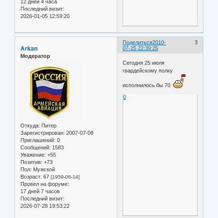
12 дней 4 часа
Последний визит:
2026-01-05 12:59:20
Поделиться
2010-
3
Arkan
07-25 22:39:25
Модератор
Сегодня 25 июля
гвардейскому полку
исполнилось бы 70
0
Откуда:
Питер
Зарегистрирован
: 2007-07-08
Приглашений:
0
Сообщений:
1583
Уважение:
+55
Позитив:
+73
Пол:
Мужской
Возраст:
67
[1959-06-14]
Провел на форуме:
17 дней 7 часов
Последний визит:
2026-07-28 19:53:22