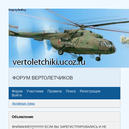
ФОРУМ ВЕРТОЛЕТЧИКОВ
Форум
Участники
Правила
Поиск
Регистрация
Войти
Активные темы
Объявление
ВНИМАНИЕ!!!!!!!!!!!!!!!! ЕСЛИ ВЫ ЗАРЕГИСТРИРОВАЛИСЬ И НЕ