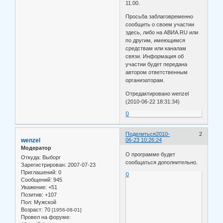
11.00.
Просьба заблаговременно
сообщить о своем участии
здесь, либо на АВИА.RU или
по другим, имеющимся
средствам или каналам
связи. Информация об
участии будет передана
автором ответственным
организаторам.
Отредактировано wenzel
(2010-06-22 18:31:34)
0
Поделиться
2010-
2
wenzel
06-23 10:26:24
Модератор
О программе будет
Откуда:
Выборг
сообщаться дополнительно.
Зарегистрирован
: 2007-07-23
Приглашений:
0
0
Сообщений:
945
Уважение:
+51
Позитив:
+107
Пол:
Мужской
Возраст:
70
[1956-08-01]
Провел на форуме: