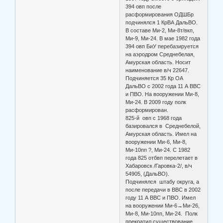
394 овп после
расформирования ОДШБр
подчинялся 1 КрВА ДальВО.
В составе Ми-2, Ми-8т/вкп,
Ми-9, Ми-24. В мае 1982 года
394 овп БиУ перебазируется
на аэродром Среднебелая,
Амурская область. Носит
наименование в/ч 22647.
Подчиняется 35 Кр ОА
ДальВО с 2002 года 11 А ВВС
и ПВО. На вооружении Ми-8,
Ми-24. В 2009 году полк
расформирован.
825-й овп с 1968 года
базировался в Среднебелой,
Амурская область. Имел на
вооружении Ми-6, Ми-8,
Ми-10пп ?, Ми-24. С 1982
года 825 отбвп перелетает в
Хабаровск /Гаровка-2/, в/ч
54905, (ДальВО).
Подчинялся штабу округа, а
после передачи в ВВС в 2002
году 11 А ВВС и ПВО. Имел
на вооружении Ми-6→Ми-26,
Ми-8, Ми-10пп, Ми-24. Полк
прекратил существование