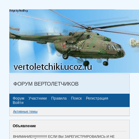
ФОРУМ ВЕРТОЛЕТЧИКОВ
Форум
Участники
Правила
Поиск
Регистрация
Войти
Активные темы
Объявление
ВНИМАНИЕ!!!!!!!!!!!!!!!! ЕСЛИ ВЫ ЗАРЕГИСТРИРОВАЛИСЬ И НЕ