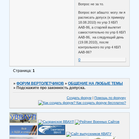
Вопрос не за то.
Вопрос вот абашто: могу ли я
расписать допуск (к примеру
18.08.2010) по упр 3 КБП
ААВ-86, а старлей вылетит
самостоятельно по упр 6 КБП
ААВ-86, на следующий день
(19.08.2010), после
контрольного по упр 4 КБП
ААВ-86?
0
Страница:
1
»
ФОРУМ ВЕРТОЛЕТЧИКОВ
»
ОБЩЕНИЕ НА ЛЮБЫЕ ТЕМЫ
»
Подскажите про законность допуска.
Создать форум
|
Помощь по форуму