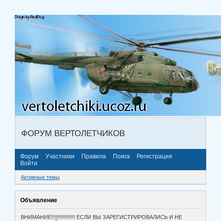
ФОРУМ ВЕРТОЛЕТЧИКОВ
Форум
Участники
Правила
Поиск
Регистрация
Войти
Активные темы
Объявление
ВНИМАНИЕ!!!!!!!!!!!!!!!! ЕСЛИ ВЫ ЗАРЕГИСТРИРОВАЛИСЬ И НЕ