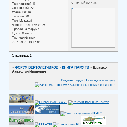
отличный летчик.
Приглашений:
0
Сообщений:
22
0
Уважение:
+0
Позитив:
+0
Пол:
Мужской
Возраст:
70
[1956-03-25]
Провел на форуме:
1 день 8 часов
Последний визит:
2014-01-21 19:16:54
Страница:
1
»
ФОРУМ ВЕРТОЛЕТЧИКОВ
»
КНИГА ПАМЯТИ
»
Шрамко
Анатолий Иванович
Создать форум
|
Помощь по форуму