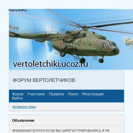
ФОРУМ ВЕРТОЛЕТЧИКОВ
Форум
Участники
Правила
Поиск
Регистрация
Войти
Активные темы
Объявление
ВНИМАНИЕ!!!!!!!!!!!!!!!! ЕСЛИ ВЫ ЗАРЕГИСТРИРОВАЛИСЬ И НЕ