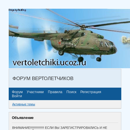
ФОРУМ ВЕРТОЛЕТЧИКОВ
Форум
Участники
Правила
Поиск
Регистрация
Войти
Активные темы
Объявление
ВНИМАНИЕ!!!!!!!!!!!!!!!! ЕСЛИ ВЫ ЗАРЕГИСТРИРОВАЛИСЬ И НЕ