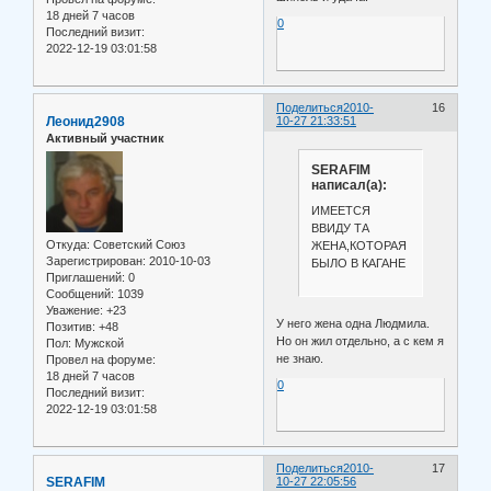
18 дней 7 часов
0
Последний визит:
2022-12-19 03:01:58
Поделиться
2010-
16
Леонид2908
10-27 21:33:51
Активный участник
SERAFIM
написал(а):
ИМЕЕТСЯ
ВВИДУ ТА
Откуда:
Советский Союз
ЖЕНА,КОТОРАЯ
Зарегистрирован
: 2010-10-03
БЫЛО В КАГАНЕ
Приглашений:
0
Сообщений:
1039
Уважение:
+23
У него жена одна Людмила.
Позитив:
+48
Но он жил отдельно, а с кем я
Пол:
Мужской
не знаю.
Провел на форуме:
18 дней 7 часов
0
Последний визит:
2022-12-19 03:01:58
Поделиться
2010-
17
SERAFIM
10-27 22:05:56