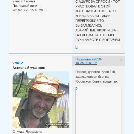
2 часа 7 минут
С.АШУРОВА СПРОСИ - ТОТ
Последний визит:
УЧАСТВОВАЛ В ЭТОЙ
2010-10-23 15:43:20
КОТОВАСИИ ТОЖЕ. А ОТ
КРЕНОВ БЫЛИ ТАКИЕ
ПЕРЕГРУЗКИ,ЧТО
ВЫВАЛИВАЛИСЬ
АВАРИЙНЫЕ ЛЮКИ И ШАГ-
ГАЗ ДЕРЖАЛИ В ЧЕТЫРЕ
РУКИ ВМЕСТЕ С БОРТАЧЁМ.
0
Поделиться
2010-
3
vd412
10-25 09:01:06
Активный участник
Привет, дорогие. Крен 118,
зафиксирован был на
Юсовском борту, вроде так.
0
Откуда:
Ярославль