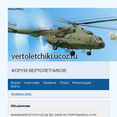
ФОРУМ ВЕРТОЛЕТЧИКОВ
Форум
Участники
Правила
Поиск
Регистрация
Войти
Активные темы
Объявление
ВНИМАНИЕ!!!!!!!!!!!!!!!! ЕСЛИ ВЫ ЗАРЕГИСТРИРОВАЛИСЬ И НЕ