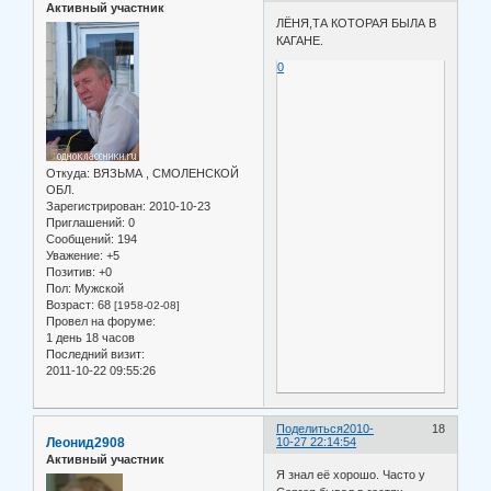
Активный участник
ЛЁНЯ,ТА КОТОРАЯ БЫЛА В
КАГАНЕ.
0
Откуда:
ВЯЗЬМА , СМОЛЕНСКОЙ
ОБЛ.
Зарегистрирован
: 2010-10-23
Приглашений:
0
Сообщений:
194
Уважение:
+5
Позитив:
+0
Пол:
Мужской
Возраст:
68
[1958-02-08]
Провел на форуме:
1 день 18 часов
Последний визит:
2011-10-22 09:55:26
Поделиться
2010-
18
Леонид2908
10-27 22:14:54
Активный участник
Я знал её хорошо. Часто у