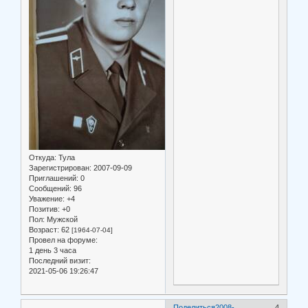
Откуда:
Тула
Зарегистрирован
: 2007-09-09
Приглашений:
0
Сообщений:
96
Уважение:
+4
Позитив:
+0
Пол:
Мужской
Возраст:
62
[1964-07-04]
Провел на форуме:
1 день 3 часа
Последний визит:
2021-05-06 19:26:47
Поделиться
2008-
4