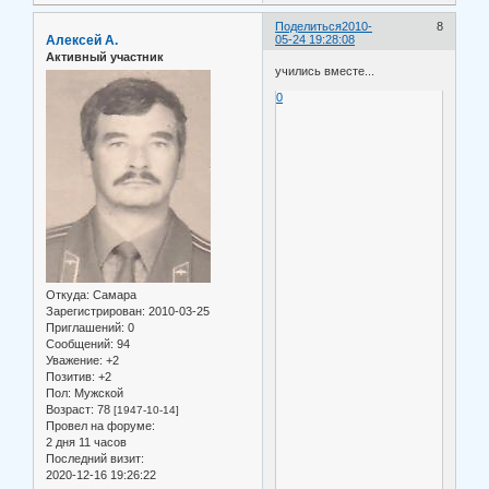
Поделиться
2010-
8
Алексей А.
05-24 19:28:08
Активный участник
учились вместе...
0
Откуда:
Самара
Зарегистрирован
: 2010-03-25
Приглашений:
0
Сообщений:
94
Уважение:
+2
Позитив:
+2
Пол:
Мужской
Возраст:
78
[1947-10-14]
Провел на форуме:
2 дня 11 часов
Последний визит:
2020-12-16 19:26:22