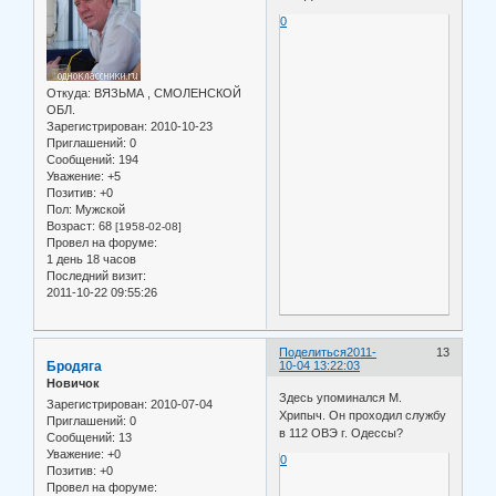
0
Откуда:
ВЯЗЬМА , СМОЛЕНСКОЙ
ОБЛ.
Зарегистрирован
: 2010-10-23
Приглашений:
0
Сообщений:
194
Уважение:
+5
Позитив:
+0
Пол:
Мужской
Возраст:
68
[1958-02-08]
Провел на форуме:
1 день 18 часов
Последний визит:
2011-10-22 09:55:26
Поделиться
2011-
13
Бродяга
10-04 13:22:03
Новичок
Здесь упоминался М.
Зарегистрирован
: 2010-07-04
Хрипыч. Он проходил службу
Приглашений:
0
в 112 ОВЭ г. Одессы?
Сообщений:
13
Уважение:
+0
0
Позитив:
+0
Провел на форуме: