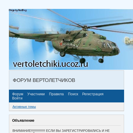
ФОРУМ ВЕРТОЛЕТЧИКОВ
Форум
Участники
Правила
Поиск
Регистрация
Войти
Активные темы
Объявление
ВНИМАНИЕ!!!!!!!!!!!!!!!! ЕСЛИ ВЫ ЗАРЕГИСТРИРОВАЛИСЬ И НЕ