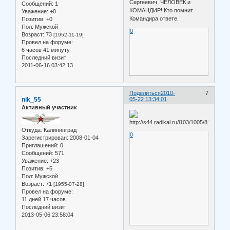
Сергеевич ЧЕЛОВЕК и
Сообщений:
1
КОМАНДИР! Кто помнит
Уважение:
+0
Командира ответе.
Позитив:
+0
Пол:
Мужской
0
Возраст:
73
[1952-11-19]
Провел на форуме:
6 часов 41 минуту
Последний визит:
2011-06-16 03:42:13
Поделиться
2010-
7
nik_55
05-22 13:34:01
Активный участник
Откуда:
Калининград
0
Зарегистрирован
: 2008-01-04
Приглашений:
0
Сообщений:
571
Уважение:
+23
Позитив:
+5
Пол:
Мужской
Возраст:
71
[1955-07-28]
Провел на форуме:
11 дней 17 часов
Последний визит:
2013-05-06 23:58:04