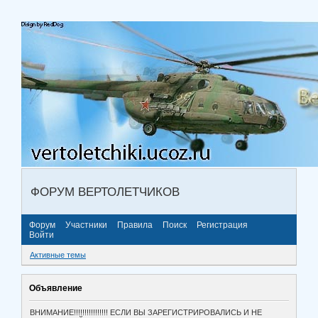
ФОРУМ ВЕРТОЛЕТЧИКОВ
Форум
Участники
Правила
Поиск
Регистрация
Войти
Активные темы
Объявление
ВНИМАНИЕ!!!!!!!!!!!!!!!! ЕСЛИ ВЫ ЗАРЕГИСТРИРОВАЛИСЬ И НЕ