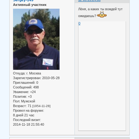
Sergey-149
Активный участник
Лёня, а каких ты вождей тут
ожидаешь?
0
Откуда:
г. Москва
Зарегистрирован
: 2010-05-28
Приглашений:
0
Сообщений:
498
Уважение:
+24
Позитив:
+3
Пол:
Мужской
Возраст:
71
[1954-11-28]
Провел на форуме:
8 дней 21 час
Последний визит:
2014-11-18 21:55:40