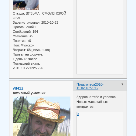
Откуда:
ВЯЗЬМА , СМОЛЕНСКОЙ
ОБЛ.
Зарегистрирован
: 2010-10-23
Приглашений:
0
Сообщений:
194
Уважение:
+5
Позитив:
+0
Пол:
Мужской
Возраст:
68
[1958-02-08]
Провел на форуме:
1 день 18 часов
Последний визит:
2011-10-22 09:55:26
Поделиться
2010-
7
vd412
11-02 16:51:12
Активный участник
Здоровья тебе и успехов.
Новых масштабных
контрактов.
0