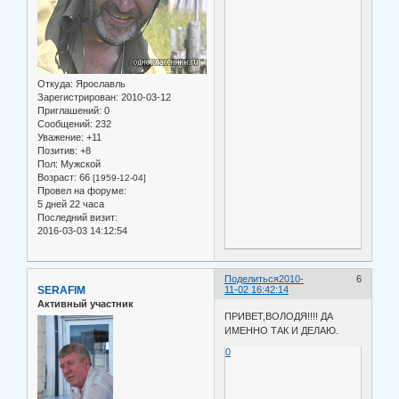
Откуда:
Ярославль
Зарегистрирован
: 2010-03-12
Приглашений:
0
Сообщений:
232
Уважение:
+11
Позитив:
+8
Пол:
Мужской
Возраст:
66
[1959-12-04]
Провел на форуме:
5 дней 22 часа
Последний визит:
2016-03-03 14:12:54
Поделиться
2010-
6
SERAFIM
11-02 16:42:14
Активный участник
ПРИВЕТ,ВОЛОДЯ!!!! ДА
ИМЕННО ТАК И ДЕЛАЮ.
0