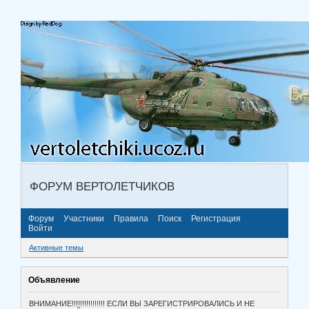
ФОРУМ ВЕРТОЛЕТЧИКОВ
Форум
Участники
Правила
Поиск
Регистрация
Войти
Активные темы
Объявление
ВНИМАНИЕ!!!!!!!!!!!!!!!! ЕСЛИ ВЫ ЗАРЕГИСТРИРОВАЛИСЬ И НЕ