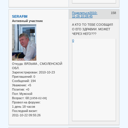
Поделиться
2010-
158
SERAFIM
11-26 10:28:45
Активный участник
А КТО ТО ТЕБЕ СООБЩИЛ
О ЕГО ЗДРАВИИ. МОЖЕТ
ЧЕРЕЗ НЕГО???
0
Откуда:
ВЯЗЬМА , СМОЛЕНСКОЙ
ОБЛ.
Зарегистрирован
: 2010-10-23
Приглашений:
0
Сообщений:
194
Уважение:
+5
Позитив:
+0
Пол:
Мужской
Возраст:
68
[1958-02-08]
Провел на форуме:
1 день 18 часов
Последний визит:
2011-10-22 09:55:26