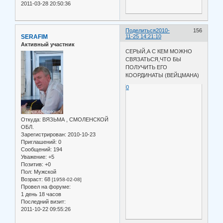
2011-03-28 20:50:36
Поделиться
2010-
156
SERAFIM
11-25 14:21:10
Активный участник
СЕРЫЙ,А С КЕМ МОЖНО
СВЯЗАТЬСЯ,ЧТО БЫ
ПОЛУЧИТЬ ЕГО
КООРДИНАТЫ (ВЕЙЦМАНА)
0
Откуда:
ВЯЗЬМА , СМОЛЕНСКОЙ
ОБЛ.
Зарегистрирован
: 2010-10-23
Приглашений:
0
Сообщений:
194
Уважение:
+5
Позитив:
+0
Пол:
Мужской
Возраст:
68
[1958-02-08]
Провел на форуме:
1 день 18 часов
Последний визит:
2011-10-22 09:55:26