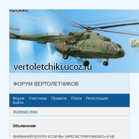
ФОРУМ ВЕРТОЛЕТЧИКОВ
Форум
Участники
Правила
Поиск
Регистрация
Войти
Активные темы
Объявление
ВНИМАНИЕ!!!!!!!!!!!!!!!! ЕСЛИ ВЫ ЗАРЕГИСТРИРОВАЛИСЬ И НЕ