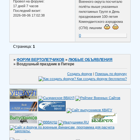
Провел на форуме:
Военного округа посчитало
17 дней 7 часов
полёты выше указанных
Последний визит:
пилотажных Групп в День
2026-08-06 17:02:38
празднования 100-летия
Комендантского аэродрома
(СПб) лишним
0
Страница:
1
»
ФОРУМ ВЕРТОЛЕТЧИКОВ
»
ЛЮБЫЕ ОБЪЯВЛЕНИЯ
»
Воздушный праздник в Питере
Создать форум
|
Помощь по форуму