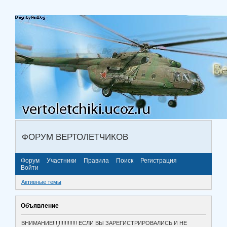
ФОРУМ ВЕРТОЛЕТЧИКОВ
Форум
Участники
Правила
Поиск
Регистрация
Войти
Активные темы
Объявление
ВНИМАНИЕ!!!!!!!!!!!!!!!! ЕСЛИ ВЫ ЗАРЕГИСТРИРОВАЛИСЬ И НЕ