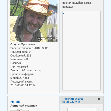
поехал-радуйся, когда
приехал."
0
Откуда:
Ярославль
Зарегистрирован
: 2010-03-12
Приглашений:
0
Сообщений:
232
Уважение:
+11
Позитив:
+8
Пол:
Мужской
Возраст:
66
[1959-12-04]
Провел на форуме:
5 дней 22 часа
Последний визит:
2016-03-03 14:12:54
Поделиться
2011-
15
nik_55
03-25 13:49:46
Активный участник