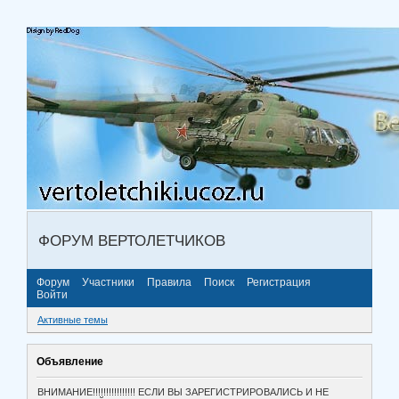
ФОРУМ ВЕРТОЛЕТЧИКОВ
Форум
Участники
Правила
Поиск
Регистрация
Войти
Активные темы
Объявление
ВНИМАНИЕ!!!!!!!!!!!!!!!! ЕСЛИ ВЫ ЗАРЕГИСТРИРОВАЛИСЬ И НЕ