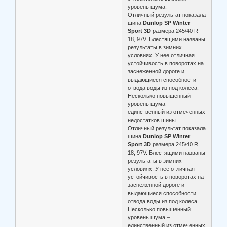
уровень шума.
Отличный результат показала
шина
Dunlop SP Winter
Sport 3D
размера 245/40 R
18, 97V. Блестящими названы
результаты в зимних
условиях. У нее отличная
устойчивость в поворотах на
заснеженной дороге и
выдающиеся способности
отвода воды из под колеса.
Несколько повышенный
уровень шума –
единственный из отмеченных
недостатков шины
Отличный результат показала
шина
Dunlop SP Winter
Sport 3D
размера 245/40 R
18, 97V. Блестящими названы
результаты в зимних
условиях. У нее отличная
устойчивость в поворотах на
заснеженной дороге и
выдающиеся способности
отвода воды из под колеса.
Несколько повышенный
уровень шума –
единственный из отмеченных