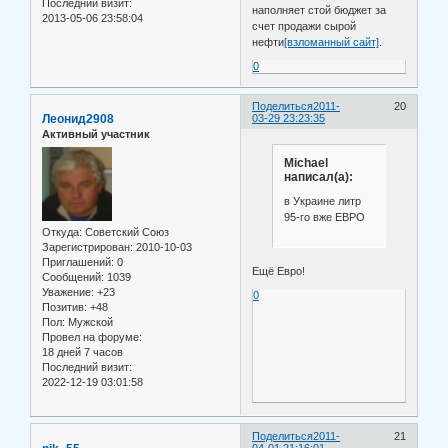
Последний визит:
наполняет стой бюджет за
2013-05-06 23:58:04
счет продажи сырой
нефти
[взломанный сайт]
.
0
Поделиться
2011-
20
Леонид2908
03-29 23:23:35
Активный участник
Michael
написал(а):
в Украине литр
95-го вже ЕВРО
Откуда:
Советский Союз
Зарегистрирован
: 2010-10-03
Приглашений:
0
Ещё Евро!
Сообщений:
1039
Уважение:
+23
0
Позитив:
+48
Пол:
Мужской
Провел на форуме:
18 дней 7 часов
Последний визит:
2022-12-19 03:01:58
Поделиться
2011-
21
04-01 21:16:01