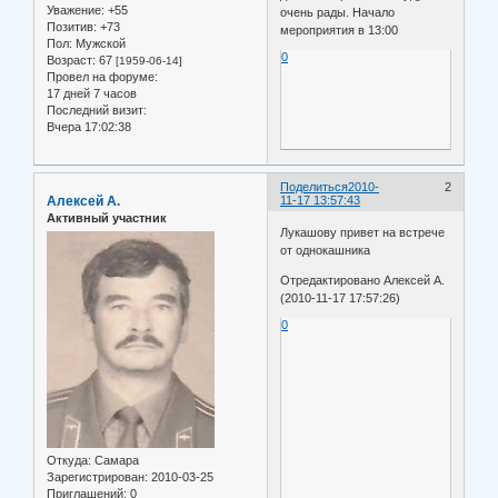
Уважение:
+55
очень рады. Начало
Позитив:
+73
мероприятия в 13:00
Пол:
Мужской
0
Возраст:
67
[1959-06-14]
Провел на форуме:
17 дней 7 часов
Последний визит:
Вчера 17:02:38
Поделиться
2010-
2
Алексей А.
11-17 13:57:43
Активный участник
Лукашову привет на встрече
от однокашника
Отредактировано Алексей А.
(2010-11-17 17:57:26)
0
Откуда:
Самара
Зарегистрирован
: 2010-03-25
Приглашений:
0