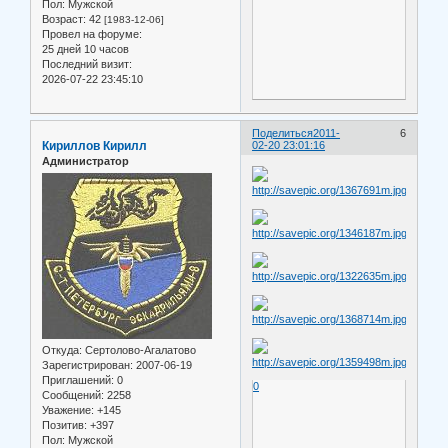
Пол:
Мужской
Возраст:
42
[1983-12-06]
Провел на форуме:
25 дней 10 часов
Последний визит:
2026-07-22 23:45:10
Поделиться
2011-
6
Кириллов Кирилл
02-20 23:01:16
Администратор
Откуда:
Сертолово-Агалатово
Зарегистрирован
: 2007-06-19
Приглашений:
0
0
Сообщений:
2258
Уважение:
+145
Позитив:
+397
Пол:
Мужской