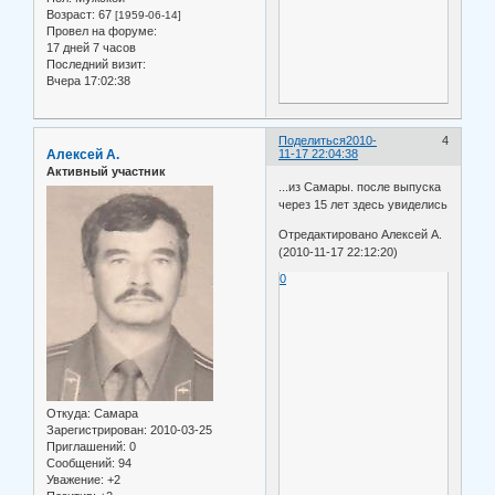
Возраст:
67
[1959-06-14]
Провел на форуме:
17 дней 7 часов
Последний визит:
Вчера 17:02:38
Поделиться
2010-
4
Алексей А.
11-17 22:04:38
Активный участник
...из Самары. после выпуска
через 15 лет здесь увиделись
Отредактировано Алексей А.
(2010-11-17 22:12:20)
0
Откуда:
Самара
Зарегистрирован
: 2010-03-25
Приглашений:
0
Сообщений:
94
Уважение:
+2