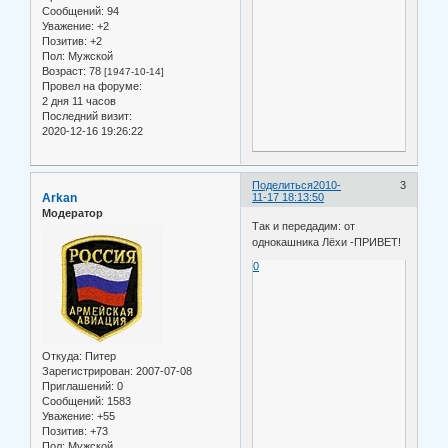
Сообщений:
94
Уважение:
+2
Позитив:
+2
Пол:
Мужской
Возраст:
78
[1947-10-14]
Провел на форуме:
2 дня 11 часов
Последний визит:
2020-12-16 19:26:22
Поделиться
2010-
3
Arkan
11-17 18:13:50
Модератор
Так и передадим: от
однокашника Лёхи -ПРИВЕТ!
0
Откуда:
Питер
Зарегистрирован
: 2007-07-08
Приглашений:
0
Сообщений:
1583
Уважение:
+55
Позитив:
+73
Пол:
Мужской