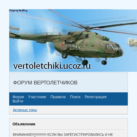
ФОРУМ ВЕРТОЛЕТЧИКОВ
Форум
Участники
Правила
Поиск
Регистрация
Войти
Активные темы
Объявление
ВНИМАНИЕ!!!!!!!!!!!!!!!! ЕСЛИ ВЫ ЗАРЕГИСТРИРОВАЛИСЬ И НЕ