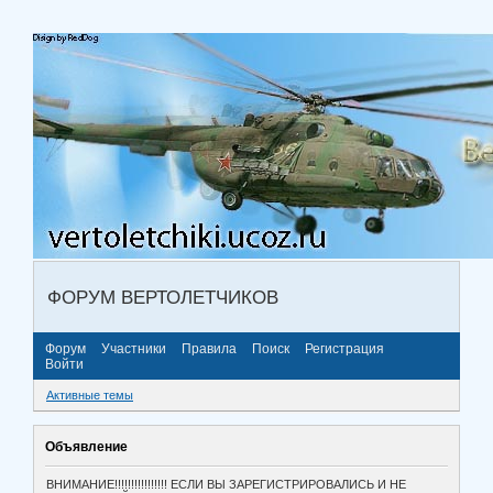
ФОРУМ ВЕРТОЛЕТЧИКОВ
Форум
Участники
Правила
Поиск
Регистрация
Войти
Активные темы
Объявление
ВНИМАНИЕ!!!!!!!!!!!!!!!! ЕСЛИ ВЫ ЗАРЕГИСТРИРОВАЛИСЬ И НЕ