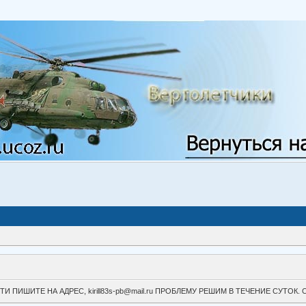
ВОЙТИ ПИШИТЕ НА АДРЕС, kirill83s-pb@mail.ru ПРОБЛЕМУ РЕШИМ В ТЕЧЕНИЕ СУ