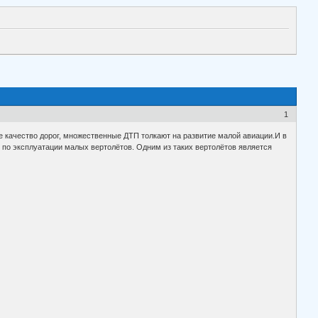
1
е качество дорог, множественные ДТП толкают на развитие малой авиации.И в
 по эксплуатации малых вертолётов. Одним из таких вертолётов является