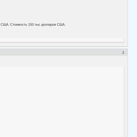
 и США. Стоимость 150 тыс долларов США.
2