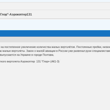
"Глор"-Аэрокоптер131
 на постепенное увеличение количества малых вертолётов. Постоянные пробки, низко
ак малые вертолёты. Закон о малой авиации в России уже развязал руки специалистам
 выпускается на Украине в городе Полтава.
гкого вертолета Аэрокоптер 131 “Глор» (АК1-3)