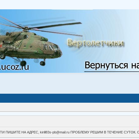
ВОЙТИ ПИШИТЕ НА АДРЕС, kirill83s-pb@mail.ru ПРОБЛЕМУ РЕШИМ В ТЕЧЕНИЕ СУ