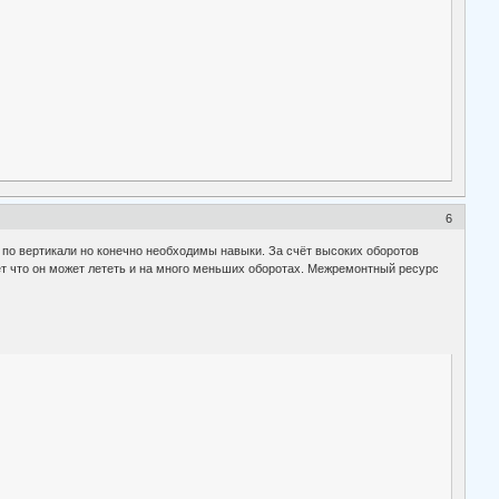
6
 по вертикали но конечно необходимы навыки. За счёт высоких оборотов
ает что он может лететь и на много меньших оборотах. Межремонтный ресурс