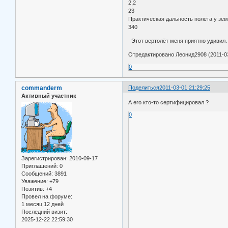
2,2
23
Практическая дальность полета у зе
340
Этот вертолёт меня приятно удивил.
Отредактировано Леонид2908 (2011-03
0
commanderm
Поделиться
2011-03-01 21:29:25
Активный участник
А его кто-то сертифицировал ?
0
Зарегистрирован
: 2010-09-17
Приглашений:
0
Сообщений:
3891
Уважение:
+79
Позитив:
+4
Провел на форуме:
1 месяц 12 дней
Последний визит:
2025-12-22 22:59:30