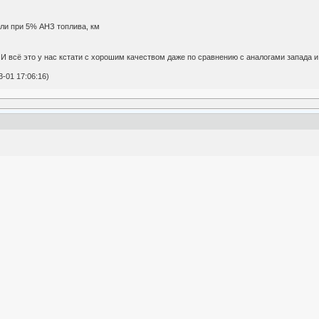
мли при 5% АНЗ топлива, км
 И всё это у нас кстати с хорошим качеством даже по сравнению с аналогами запада
-01 17:06:16)