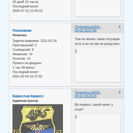
25 дней 10 часов
Последний визит:
2026-07-22 23:45:10
Поделиться
2011-
5
Полковник
03-02 18:07:50
Новичок
Тем не менее такая ситуация
Зарегистрирован
: 2011-02-26
есть и ее ни как не разрулить.
Приглашений:
0
Сообщений:
8
0
Уважение:
+0
Позитив:
+0
Провел на форуме:
1 час 58 минут
Последний визит:
2011-03-04 10:37:02
Поделиться
2011-
6
Кириллов Кирилл
03-02 18:10:24
Администратор
Во первых, какой налет у
отца?
0