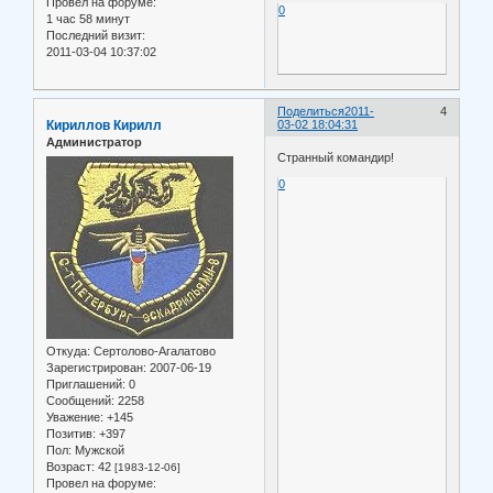
Провел на форуме:
0
1 час 58 минут
Последний визит:
2011-03-04 10:37:02
Поделиться
2011-
4
Кириллов Кирилл
03-02 18:04:31
Администратор
Странный командир!
0
Откуда:
Сертолово-Агалатово
Зарегистрирован
: 2007-06-19
Приглашений:
0
Сообщений:
2258
Уважение:
+145
Позитив:
+397
Пол:
Мужской
Возраст:
42
[1983-12-06]
Провел на форуме: