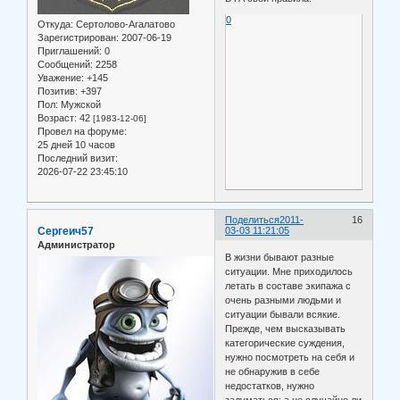
0
Откуда:
Сертолово-Агалатово
Зарегистрирован
: 2007-06-19
Приглашений:
0
Сообщений:
2258
Уважение:
+145
Позитив:
+397
Пол:
Мужской
Возраст:
42
[1983-12-06]
Провел на форуме:
25 дней 10 часов
Последний визит:
2026-07-22 23:45:10
Поделиться
2011-
16
Сергеич57
03-03 11:21:05
Администратор
В жизни бывают разные
ситуации. Мне приходилось
летать в составе экипажа с
очень разными людьми и
ситуации бывали всякие.
Прежде, чем высказывать
категорические суждения,
нужно посмотреть на себя и
не обнаружив в себе
недостатков, нужно
задуматься: а не случайно ли