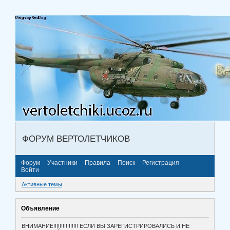
ФОРУМ ВЕРТОЛЕТЧИКОВ
Форум
Участники
Правила
Поиск
Регистрация
Войти
Активные темы
Объявление
ВНИМАНИЕ!!!!!!!!!!!!!!!! ЕСЛИ ВЫ ЗАРЕГИСТРИРОВАЛИСЬ И НЕ