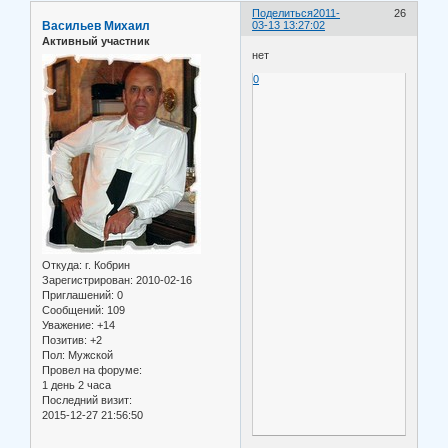
Поделиться
2011-
26
Васильев Михаил
03-13 13:27:02
Активный участник
нет
0
Откуда:
г. Кобрин
Зарегистрирован
: 2010-02-16
Приглашений:
0
Сообщений:
109
Уважение:
+14
Позитив:
+2
Пол:
Мужской
Провел на форуме:
1 день 2 часа
Последний визит:
2015-12-27 21:56:50