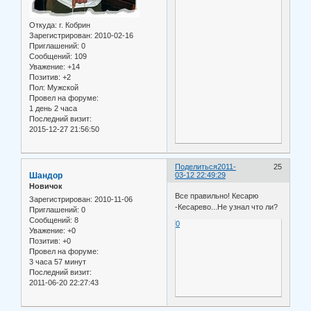
Откуда:
г. Кобрин
Зарегистрирован
: 2010-02-16
Приглашений:
0
Сообщений:
109
Уважение:
+14
Позитив:
+2
Пол:
Мужской
Провел на форуме:
1 день 2 часа
Последний визит:
2015-12-27 21:56:50
Поделиться
2011-
25
Шандор
03-12 22:49:29
Новичок
Все правильно! Кесарю
Зарегистрирован
: 2010-11-06
-Кесарево...Не узнал что ли?
Приглашений:
0
Сообщений:
8
0
Уважение:
+0
Позитив:
+0
Провел на форуме:
3 часа 57 минут
Последний визит:
2011-06-20 22:27:43