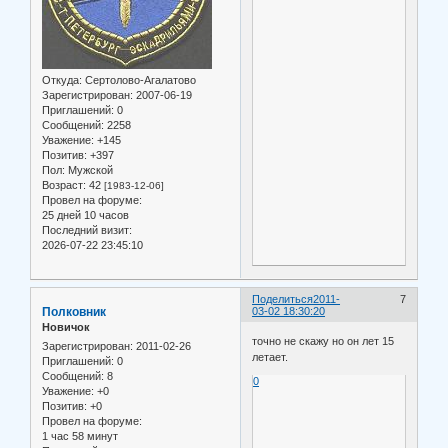
Откуда:
Сертолово-Агалатово
Зарегистрирован
: 2007-06-19
Приглашений:
0
Сообщений:
2258
Уважение:
+145
Позитив:
+397
Пол:
Мужской
Возраст:
42
[1983-12-06]
Провел на форуме:
25 дней 10 часов
Последний визит:
2026-07-22 23:45:10
Поделиться
2011-
7
Полковник
03-02 18:30:20
Новичок
точно не скажу но он лет 15
Зарегистрирован
: 2011-02-26
летает.
Приглашений:
0
Сообщений:
8
0
Уважение:
+0
Позитив:
+0
Провел на форуме:
1 час 58 минут