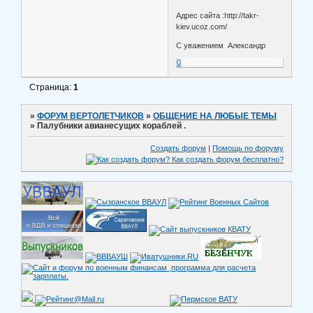
Адрес сайта :http://takr-
kiev.ucoz.com/
С уважением Александр
0
Страница:
1
»
ФОРУМ ВЕРТОЛЕТЧИКОВ
»
ОБЩЕНИЕ НА ЛЮБЫЕ ТЕМЫ
»
Палубники авианесущих кораблей .
Создать форум
|
Помощь по форуму