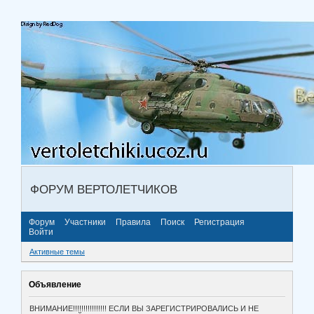
ФОРУМ ВЕРТОЛЕТЧИКОВ
Форум
Участники
Правила
Поиск
Регистрация
Войти
Активные темы
Объявление
ВНИМАНИЕ!!!!!!!!!!!!!!!! ЕСЛИ ВЫ ЗАРЕГИСТРИРОВАЛИСЬ И НЕ