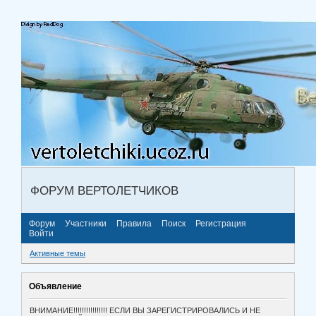
ФОРУМ ВЕРТОЛЕТЧИКОВ
Форум
Участники
Правила
Поиск
Регистрация
Войти
Активные темы
Объявление
ВНИМАНИЕ!!!!!!!!!!!!!!!! ЕСЛИ ВЫ ЗАРЕГИСТРИРОВАЛИСЬ И НЕ