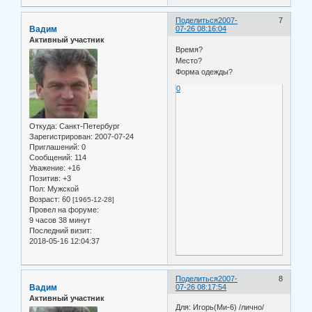
Поделиться
2007-
7
Вадим
07-26 08:16:04
Активный участник
Время?
Место?
Форма одежды?
0
Откуда:
Санкт-Петербург
Зарегистрирован
: 2007-07-24
Приглашений:
0
Сообщений:
114
Уважение:
+16
Позитив:
+3
Пол:
Мужской
Возраст:
60
[1965-12-28]
Провел на форуме:
9 часов 38 минут
Последний визит:
2018-05-16 12:04:37
Поделиться
2007-
8
Вадим
07-26 08:17:54
Активный участник
Для: Игорь(Ми-6) /лично/