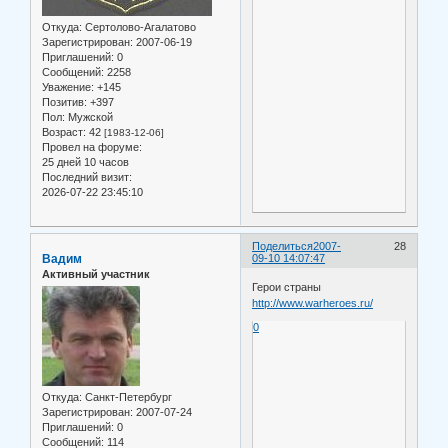
Откуда:
Сертолово-Агалатово
Зарегистрирован
: 2007-06-19
Приглашений:
0
Сообщений:
2258
Уважение:
+145
Позитив:
+397
Пол:
Мужской
Возраст:
42
[1983-12-06]
Провел на форуме:
25 дней 10 часов
Последний визит:
2026-07-22 23:45:10
Поделиться
2007-
28
Вадим
09-10 14:07:47
Активный участник
Герои страны
http://www.warheroes.ru/
0
Откуда:
Санкт-Петербург
Зарегистрирован
: 2007-07-24
Приглашений:
0
Сообщений:
114