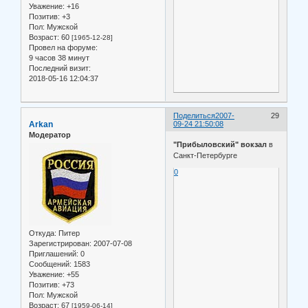
Уважение:
+16
Позитив:
+3
Пол:
Мужской
Возраст:
60
[1965-12-28]
Провел на форуме:
9 часов 38 минут
Последний визит:
2018-05-16 12:04:37
Поделиться
2007-
29
Arkan
09-24 21:50:08
Модератор
"Прибыловский" вокзал
в
Санкт-Петербурге
0
Откуда:
Питер
Зарегистрирован
: 2007-07-08
Приглашений:
0
Сообщений:
1583
Уважение:
+55
Позитив:
+73
Пол:
Мужской
Возраст:
67
[1959-06-14]