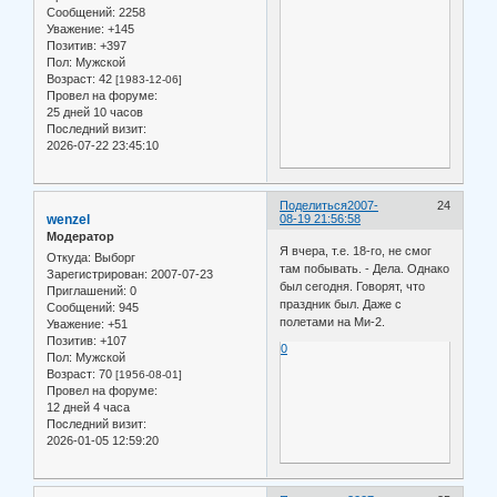
Сообщений:
2258
Уважение:
+145
Позитив:
+397
Пол:
Мужской
Возраст:
42
[1983-12-06]
Провел на форуме:
25 дней 10 часов
Последний визит:
2026-07-22 23:45:10
Поделиться
2007-
24
wenzel
08-19 21:56:58
Модератор
Я вчера, т.е. 18-го, не смог
Откуда:
Выборг
там побывать. - Дела. Однако
Зарегистрирован
: 2007-07-23
был сегодня. Говорят, что
Приглашений:
0
праздник был. Даже с
Сообщений:
945
полетами на Ми-2.
Уважение:
+51
Позитив:
+107
0
Пол:
Мужской
Возраст:
70
[1956-08-01]
Провел на форуме:
12 дней 4 часа
Последний визит:
2026-01-05 12:59:20